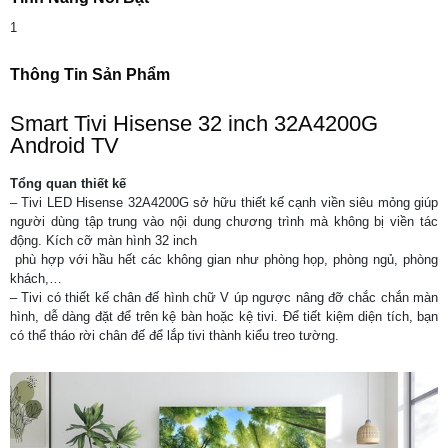
1
Thông Tin Sản Phẩm
Smart Tivi Hisense 32 inch 32A4200G
Android TV
Tổng quan thiết kế
– Tivi LED Hisense 32A4200G sở hữu thiết kế cạnh viền siêu mỏng giúp
người dùng tập trung vào nội dung chương trình mà không bị viền tác
động. Kích cỡ màn hình 32 inch
phù hợp với hầu hết các không gian như phòng họp, phòng ngủ, phòng
khách,…
– Tivi có thiết kế chân đế hình chữ V úp ngược nâng đỡ chắc chắn màn
hình, dễ dàng đặt để trên kệ bàn hoặc kệ tivi. Để tiết kiệm diện tích, bạn
có thể tháo rời chân đế để lắp tivi thành kiểu treo tường.