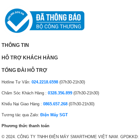
THÔNG TIN
HỖ TRỢ KHÁCH HÀNG
TỔNG ĐÀI HỖ TRỢ
Hotline Tư Vấn:
024.2218.6598
(07h30-21h30)
Chăm Sóc Khách Hàng :
0328.356.899
(07h30-21h30)
Khiếu Nại Giao Hàng :
0865.657.268
(07h30-21h30)
Tương tác qua Zalo:
Điện Máy SGT
Phương thức thanh toán
© 2024. CÔNG TY TNHH ĐIỆN MÁY SMARTHOME VIỆT NAM. GPDKKD: