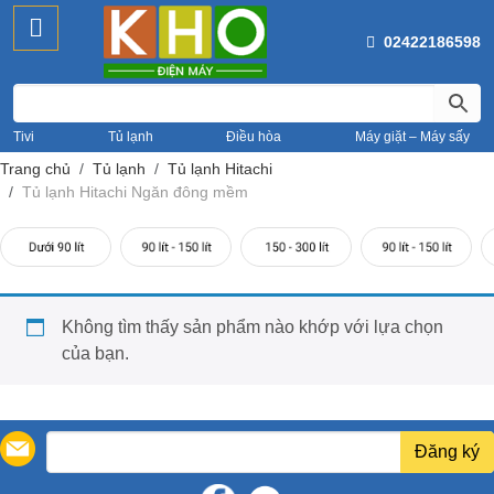
02422186598
Tivi
Tủ lạnh
Điều hòa
Máy giặt – Máy sấy
Trang chủ
Tủ lạnh
Tủ lạnh Hitachi
Tủ lạnh Hitachi Ngăn đông mềm
Không tìm thấy sản phẩm nào khớp với lựa chọn
của bạn.
Đăng ký