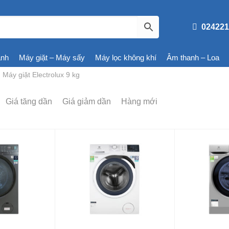
024221
ạnh
Máy giặt – Máy sấy
Máy lọc không khí
Âm thanh – Loa
Máy giặt Electrolux 9 kg
Giá tăng dần
Giá giảm dần
Hàng mới