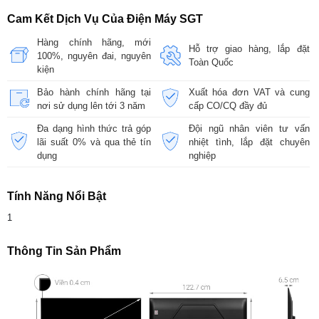
Cam Kết Dịch Vụ Của Điện Máy SGT
Hàng chính hãng, mới
Hỗ trợ giao hàng, lắp đặt
100%, nguyên đai, nguyên
Toàn Quốc
kiện
Bảo hành chính hãng tại
Xuất hóa đơn VAT và cung
nơi sử dụng lên tới 3 năm
cấp CO/CQ đầy đủ
Đa dạng hình thức trả góp
Đội ngũ nhân viên tư vấn
lãi suất 0% và qua thẻ tín
nhiệt tình, lắp đặt chuyên
dụng
nghiệp
Tính Năng Nổi Bật
1
Thông Tin Sản Phẩm