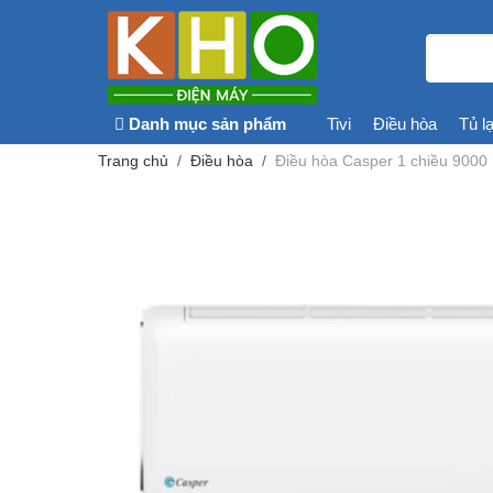
Danh mục sản phẩm
Tivi
Điều hòa
Tủ l
Trang chủ
Điều hòa
Điều hòa Casper 1 chiều 900