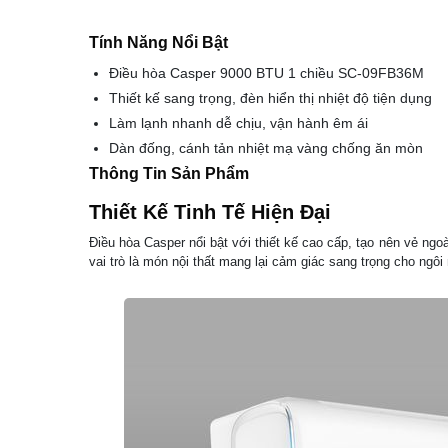
Tính Năng Nổi Bật
Điều hòa Casper 9000 BTU 1 chiều SC-09FB36M
Thiết kế sang trọng, đèn hiển thị nhiệt độ tiện dụng
Làm lạnh nhanh dễ chịu, vận hành êm ái
Dàn đống, cánh tản nhiệt mạ vàng chống ăn mòn
Thông Tin Sản Phẩm
Thiết Kế Tinh Tế Hiện Đại
Điều hòa Casper nổi bật với thiết kế cao cấp, tạo nên vẻ ngoà
vai trò là món nội thất mang lại cảm giác sang trọng cho ngôi