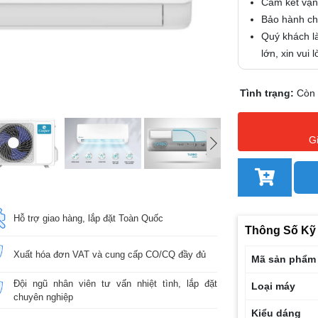
Cam kết vận
Bảo hành chí
Quý khách là
lớn, xin vui
Tình trạng:
Còn
G
Hỗ trợ giao hàng, lắp đặt Toàn Quốc
Thông Số Kỹ
Xuất hóa đơn VAT và cung cấp CO/CQ đầy đủ
Mã sản phẩm
Đội ngũ nhân viên tư vấn nhiệt tình, lắp đặt
Loại máy
chuyên nghiệp
Kiểu dáng