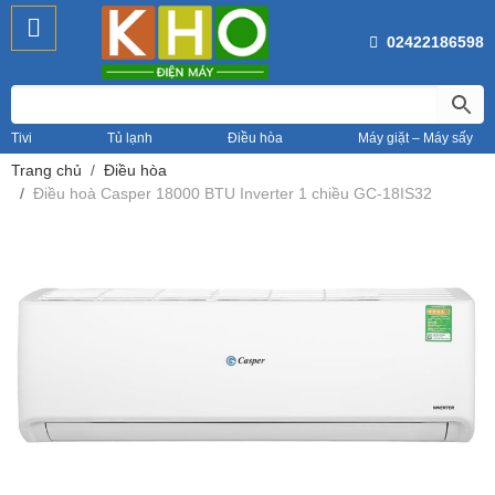
02422186598
Tivi
Tủ lạnh
Điều hòa
Máy giặt – Máy sấy
Trang chủ
Điều hòa
Điều hoà Casper 18000 BTU Inverter 1 chiều GC-18IS32