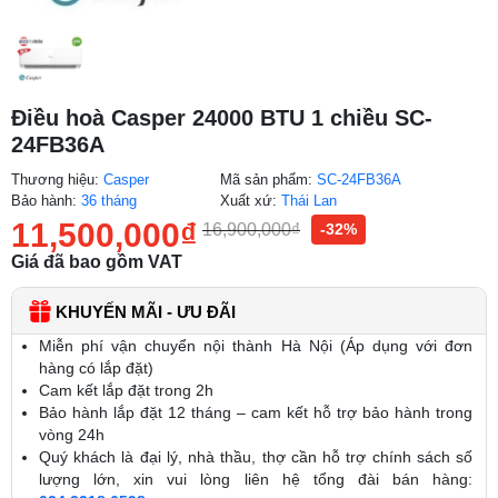
Điều hoà Casper 24000 BTU 1 chiều SC-
24FB36A
Thương hiệu:
Casper
Mã sản phẩm:
SC-24FB36A
Bảo hành:
36 tháng
Xuất xứ:
Thái Lan
11,500,000
₫
16,900,000
₫
-32%
Giá đã bao gồm VAT
KHUYẾN MÃI - ƯU ĐÃI
Miễn phí vận chuyển nội thành Hà Nội (Áp dụng với đơn
hàng có lắp đặt)
Cam kết lắp đặt trong 2h
Bảo hành lắp đặt 12 tháng – cam kết hỗ trợ bảo hành trong
vòng 24h
Quý khách là đại lý, nhà thầu, thợ cần hỗ trợ chính sách số
lượng lớn, xin vui lòng liên hệ tổng đài bán hàng: