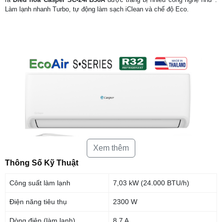
Làm lạnh nhanh Turbo, tự động làm sạch iClean và chế độ Eco.
Xem thêm
Thông Số Kỹ Thuật
Công suất làm lạnh
7,03 kW (24.000 BTU/h)
Điện năng tiêu thụ
2300 W
Dòng điện (làm lạnh)
8,7 A