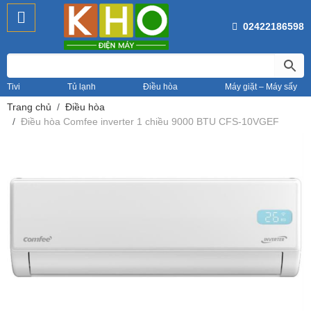
02422186598
Tivi
Tủ lạnh
Điều hòa
Máy giặt – Máy sấy
Trang chủ
Điều hòa
Điều hòa Comfee inverter 1 chiều 9000 BTU CFS-10VGEF