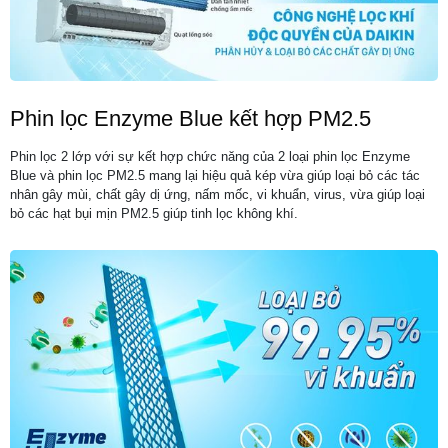
Phin lọc Enzyme Blue kết hợp PM2.5
Phin lọc 2 lớp với sự kết hợp chức năng của 2 loại phin lọc Enzyme
Blue và phin lọc PM2.5 mang lại hiệu quả kép vừa giúp loại bỏ các tác
nhân gây mùi, chất gây dị ứng, nấm mốc, vi khuẩn, virus, vừa giúp loại
bỏ các hạt bụi mịn PM2.5 giúp tinh lọc không khí.