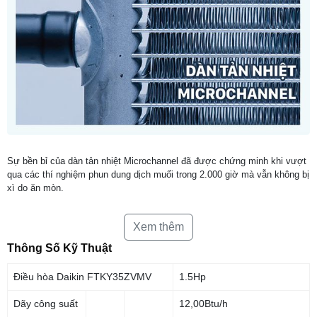
Sự bền bỉ của dàn tản nhiệt Microchannel đã được chứng minh khi vượt
qua các thí nghiệm phun dung dịch muối trong 2.000 giờ mà vẫn không bị
xì do ăn mòn.
Xem thêm
Thông Số Kỹ Thuật
Điều hòa Daikin FTKY35ZVMV
1.5Hp
Dãy công suất
12,00Btu/h