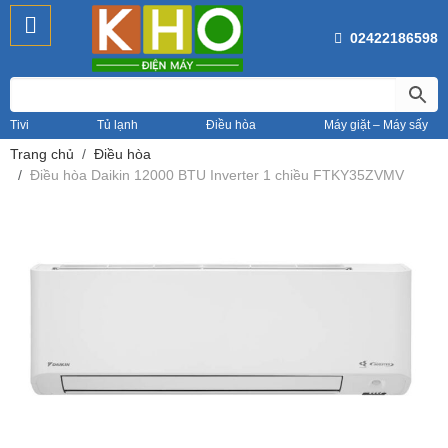
02422186598
Tivi
Tủ lạnh
Điều hòa
Máy giặt – Máy sấy
Trang chủ
Điều hòa
Điều hòa Daikin 12000 BTU Inverter 1 chiều FTKY35ZVMV