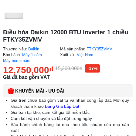
Điều hòa Daikin 12000 BTU Inverter 1 chiều
FTKY35ZVMV
Thương hiệu:
Daikin
Mã sản phẩm:
FTKY35ZVMV
Bảo hành:
Máy 1 năm -
Xuất xứ:
Việt Nam
Máy nén 5 năm
12,750,000
₫
15,300,000
₫
-17%
Giá đã bao gồm VAT
KHUYẾN MÃI - ƯU ĐÃI
Giá trên chưa bao gồm vật tư và nhân công lắp đặt. Mời quý
khách tham khảo
Bảng Giá Lắp Đặt
Giá bán tại kho, cam kết giá tốt miền Bắc
Cam kết vận chuyển và lắp đặt trong ngày
Bảo hành chính hãng tại nhà theo tiêu chuẩn của nhà sản
xuất