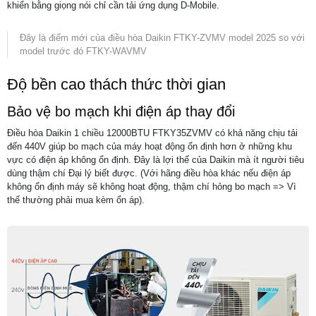
khiển bằng giọng nói chỉ cần tải ứng dụng D-Mobile.
Đây là điểm mới của điều hòa Daikin FTKY-ZVMV model 2025 so với
model trước đó FTKY-WAVMV
Độ bền cao thách thức thời gian
Bảo vệ bo mạch khi điện áp thay đổi
Điều hòa Daikin 1 chiều 12000BTU FTKY35ZVMV có khả năng chịu tải
đến 440V giúp bo mạch của máy hoạt động ổn định hơn ở những khu
vực có điện áp không ổn định. Đây là lợi thế của Daikin mà ít người tiêu
dùng thậm chí Đại lý biết được. (Với hãng điều hòa khác nếu điện áp
không ổn định máy sẽ không hoạt động, thậm chí hỏng bo mạch => Vì
thế thường phải mua kèm ổn áp).