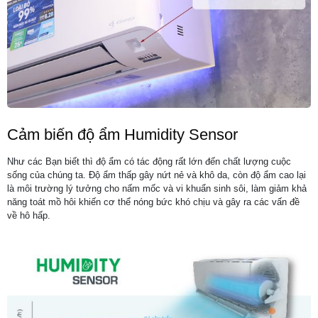
Cảm biến độ ẩm Humidity Sensor
Như các Bạn biết thì độ ẩm có tác động rất lớn đến chất lượng cuộc
sống của chúng ta. Độ ẩm thấp gây nứt nẻ và khô da, còn độ ẩm cao lại
là môi trường lý tưởng cho nấm mốc và vi khuẩn sinh sôi, làm giảm khả
năng toát mồ hôi khiến cơ thể nóng bức khó chịu và gây ra các vấn đề
về hô hấp.