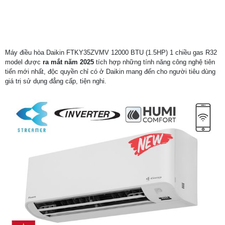
Máy điều hòa Daikin FTKY35ZVMV 12000 BTU (1.5HP) 1 chiều gas R32
model được
ra mắt năm 2025
tích hợp những tính năng công nghệ tiên
tiến mới nhất, độc quyền chỉ có ở Daikin mang đến cho người tiêu dùng
giá trị sử dụng đẳng cấp, tiện nghi.