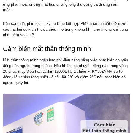
ứng phấn hoa, dị ứng mạt bụi, dị ứng lông thú cưng và dị ứng nấm
mốc…
Bên cạnh đó, phin lọc Enzyme Blue kết hợp PM2.5 có thể bắt giữ được
các hạt bụi có kích thước siêu nhỏ trong không khí, cho không khí trong
nhà thêm sạch sẽ.
Cảm biến mắt thần thông minh
Mắt thần thông minh ngăn hao phí điện năng bằng việc phát hiện chuyển
động của người trong phòng. Nếu không có chuyển động nào trong vòng
20 phút, máy điều hòa Daikin 12000BTU 1 chiều FTKY35ZVMV sẽ tự
động điều chỉnh tăng nhiệt độ cài đặt 2°C và giảm 2°C nếu phát hiện có
người quay lại.