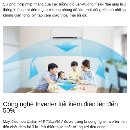
Sự phối hợp nhịp nhàng của các luồng gió Lên-Xuống /Trái-Phải giúp lưu
thông không khí đến mọi nơi trong phòng để làm mát đồng đều cả những
không gian rộng lớn tạo cảm giác thoải mái tối đa.
Công nghệ Inverter tiết kiệm điện lên đến
50%
Máy điều hòa Daikin FTKY35ZVMV được trang bị công nghệ inverter tiên
tiến nhất đem lại 3 lợi ích thiết thực nhất tới người tiêu dùng: