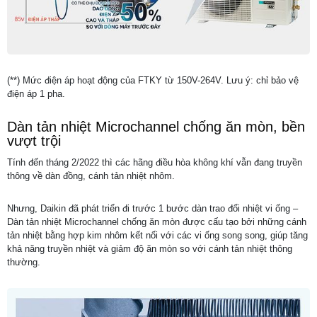
(**) Mức điện áp hoạt động của FTKY từ 150V-264V. Lưu ý: chỉ bảo vệ
điện áp 1 pha.
Dàn tản nhiệt Microchannel chống ăn mòn, bền
vượt trội
Tính đến tháng 2/2022 thì các hãng điều hòa không khí vẫn đang truyền
thông về dàn đồng, cánh tản nhiệt nhôm.
Nhưng, Daikin đã phát triển đi trước 1 bước dàn trao đổi nhiệt vi ống –
Dàn tản nhiệt Microchannel chống ăn mòn được cấu tạo bởi những cánh
tản nhiệt bằng hợp kim nhôm kết nối với các vi ống song song, giúp tăng
khả năng truyền nhiệt và giảm độ ăn mòn so với cánh tản nhiệt thông
thường.