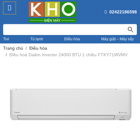
02422186598
Tivi
Tủ lạnh
Điều hòa
Máy giặt – Máy sấy
Trang chủ
Điều hòa
Điều hoà Daikin Inverter 24000 BTU 1 chiều FTKY71WVMV