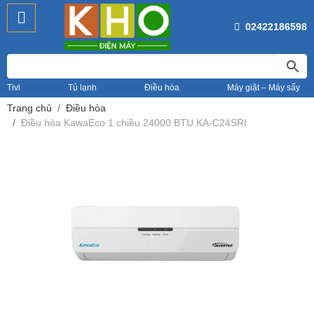
02422186598
Tivi
Tủ lạnh
Điều hòa
Máy giặt – Máy sấy
Trang chủ
Điều hòa
Điều hòa KawaEco 1 chiều 24000 BTU KA-C24SRI