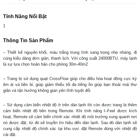
Tính Năng Nổi Bật
1
Thông Tin Sản Phẩm
– Thiết kế nguyên khối, màu trắng trung tính sang trọng nhẹ nhàng, đi
cùng kiểu dáng đơn giản, thanh lịch. Với công suất 24000BTU, máy lạnh
là sự lựa chọn hoản hảo cho phòng 30m-40m2
– Trang bị sử dụng quạt CrossFlow giúp cho điều hòa hoạt động cực kỳ
êm ái và bền bỉ, giúp giảm thiểu tối đa tiếng ồn giúp bạn thoải mái thư
giãn và tận hưởng không gian yên tĩnh tuyệt đối.
– Sử dụng cảm biến nhiệt độ ở trên dàn lạnh thì còn được trang bị thêm
cảm biến nhiệt độ bên trong Remote. Khi tính năng I–Feel được kích
hoạt, Remote sẽ cảm biến chính xác nhiệt độ môi trường xung quanh nơi
nó được đặt, từ đó sẽ truyền tín hiệu đến dàn lạnh. Sau đó dàn lạnh sẽ
cung cấp nhiệt độ chính xác tại khu vực đặt Remote đúng với nhiệt độ
cài đặt.