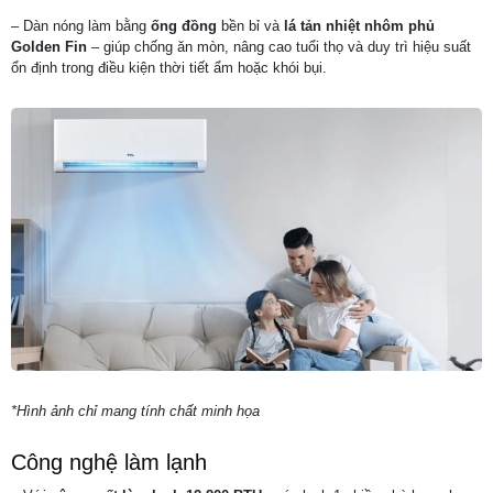
– Dàn nóng làm bằng
ống đồng
bền bỉ và
lá tản nhiệt nhôm phủ
Golden Fin
– giúp chống ăn mòn, nâng cao tuổi thọ và duy trì hiệu suất
ổn định trong điều kiện thời tiết ẩm hoặc khói bụi.
*Hình ảnh chỉ mang tính chất minh họa
Công nghệ làm lạnh