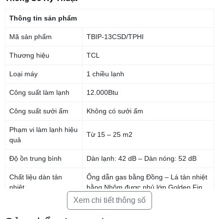
Thông tin sản phẩm
Mã sản phẩm
TBIP-13CSD/TPHI
Thương hiệu
TCL
Loại máy
1 chiều lạnh
Công suất làm lạnh
12.000Btu
Công suất sưởi ấm
Không có sưởi ấm
Phạm vi làm lạnh hiệu
Từ 15 – 25 m2
quả
Độ ồn trung bình
Dàn lạnh: 42 dB – Dàn nóng: 52 dB
Chất liệu dàn tản
Ống dẫn gas bằng Đồng – Lá tản nhiệt
nhiệt
bằng Nhôm được phủ lớp Golden Fin
Xem chi tiết thông số
Loại gas
R-32