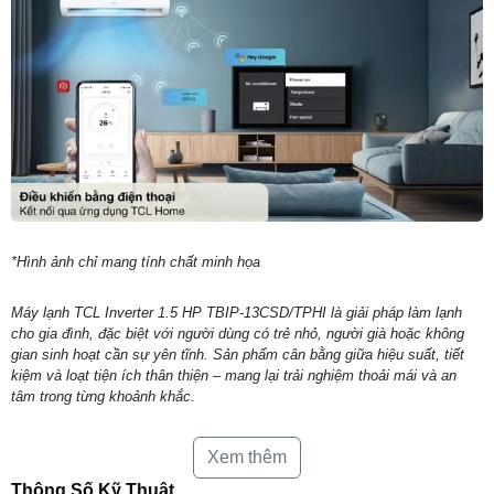
*Hình ảnh chỉ mang tính chất minh họa
Máy lạnh TCL Inverter 1.5 HP TBIP-13CSD/TPHI là giải pháp làm lạnh
cho gia đình, đặc biệt với người dùng có trẻ nhỏ, người già hoặc không
gian sinh hoạt cần sự yên tĩnh. Sản phẩm cân bằng giữa hiệu suất, tiết
kiệm và loạt tiện ích thân thiện – mang lại trải nghiệm thoải mái và an
tâm trong từng khoảnh khắc.
Xem thêm
Thông Số Kỹ Thuật