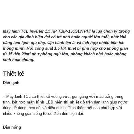
Máy lạnh TCL Inverter 1.5 HP TBIP-13CSD/TPHI là lựa chọn lý tưởng
cho các gia đình hiện đại có trẻ nhỏ hoặc người lớn tuổi, nhờ khả
năng làm lạnh dịu nhẹ, vận hành êm ái và tích hợp nhiều tiện ích
thông minh. Với công suất 1.5 HP, thiết bị phù hợp cho không gian
từ 15 đến 20m² như phòng ngủ lớn, phòng khách nhỏ hoặc phòng
sinh hoạt chung.
Thiết kế
Dàn lạnh
– Máy lạnh TCL có thiết kế vuông vức, gọn gàng với màu trắng trung
tính, kết hợp
màn hình LED hiển thị nhiệt độ
trên dàn lạnh giúp người
dùng dễ dàng theo dõi và điều chỉnh. Tính thẩm mỹ cao phù hợp với
nhiều không gian sống từ cổ điển đến hiện đại.
Dàn nóng