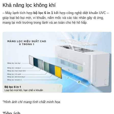
Khả năng lọc không khí
– Máy lạnh tích hợp
bộ lọc 6 in 1
kết hợp công nghệ diệt khuẩn UVC –
giúp loại bỏ bụi mịn, vi khuẩn, nấm mốc và các tác nhân gây dị ứng,
mang lại môi trường trong lành và an toàn cho hệ hô hấp.
*Hình ảnh chỉ mang tính chất minh họa
Tiện ích