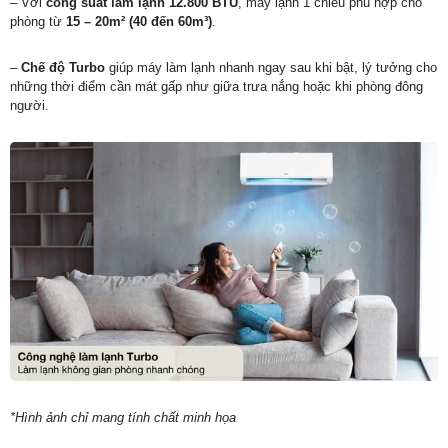
– Với
công suất làm lạnh 12.800 BTU
, máy lạnh 1 chiều phù hợp cho
phòng từ
15 – 20m² (40 đến 60m³)
.
–
Chế độ Turbo
giúp máy làm lạnh nhanh ngay sau khi bật, lý tưởng cho
những thời điểm cần mát gấp như giữa trưa nắng hoặc khi phòng đông
người.
*Hình ảnh chỉ mang tính chất minh họa