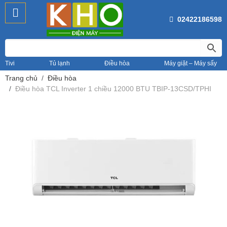
02422186598
Tivi
Tủ lạnh
Điều hòa
Máy giặt – Máy sấy
Trang chủ
Điều hòa
Điều hòa TCL Inverter 1 chiều 12000 BTU TBIP-13CSD/TPHI