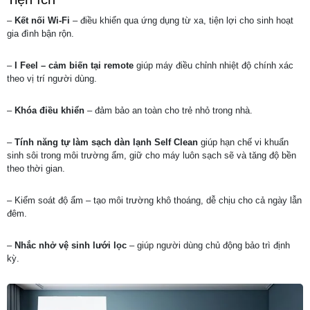
–
Kết nối Wi-Fi
– điều khiển qua ứng dụng từ xa, tiện lợi cho sinh hoạt
gia đình bận rộn.
–
I Feel – cảm biến tại remote
giúp máy điều chỉnh nhiệt độ chính xác
theo vị trí người dùng.
–
Khóa điều khiển
– đảm bảo an toàn cho trẻ nhỏ trong nhà.
–
Tính năng tự làm sạch dàn lạnh Self Clean
giúp hạn chế vi khuẩn
sinh sôi trong môi trường ẩm, giữ cho máy luôn sạch sẽ và tăng độ bền
theo thời gian.
– Kiểm soát độ ẩm – tạo môi trường khô thoáng, dễ chịu cho cả ngày lẫn
đêm.
–
Nhắc nhở vệ sinh lưới lọc
– giúp người dùng chủ động bảo trì định
kỳ.