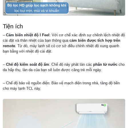
Tiện ích
–
Cảm biến nhiệt độ I Feel
: Với cơ chế xác định sự chênh lệch nhiệt độ
cài đặt và thân nhiệt của bạn thông qua
cảm biến được tích hợp trên
remote
. Từ đó, máy lạnh sẽ có cơ sở điều chỉnh nhiệt độ xung quanh
bạn bằng với nhiệt độ cài đặt.
–
Chế độ kiểm soát độ ẩm
: Chế độ này phát tán các
phân tử nước
cho
da hấp thụ, làn da của bạn sẽ luôn được căng trẻ mỗi ngày.
– Chế độ bảo vệ nguồn điện: Bảo vệ mạch điện trong nhà, tăng độ bền
cho máy lạnh TCL này.