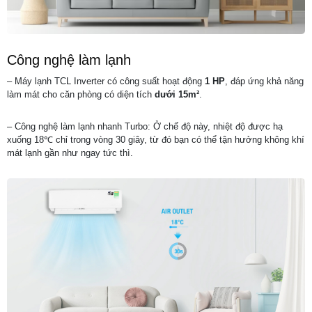
Công nghệ làm lạnh
– Máy lạnh TCL Inverter có công suất hoạt động
1 HP
, đáp ứng khả năng
làm mát cho căn phòng có diện tích
dưới 15m²
.
– Công nghệ làm lạnh nhanh Turbo: Ở chế độ này, nhiệt độ được hạ
xuống 18℃ chỉ trong vòng 30 giây, từ đó bạn có thể tận hưởng không khí
mát lạnh gần như ngay tức thì.