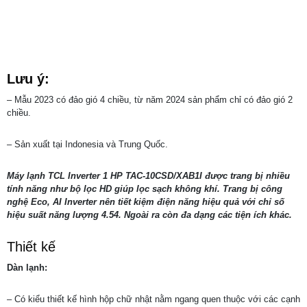
Lưu ý:
– Mẫu 2023 có đảo gió 4 chiều, từ năm 2024 sản phẩm chỉ có đảo gió 2
chiều.
– Sản xuất tại Indonesia và Trung Quốc.
Máy lạnh TCL Inverter 1 HP TAC-10CSD/XAB1I
được trang bị nhiều
tính năng như bộ lọc HD giúp lọc sạch không khí. Trang bị công
nghệ Eco, AI Inverter nên tiết kiệm điện năng hiệu quả với chỉ số
hiệu suất năng lượng 4.54. Ngoài ra còn đa dạng các tiện ích khác.
Thiết kế
Dàn lạnh:
– Có kiểu thiết kế hình hộp chữ nhật nằm ngang quen thuộc với các cạnh