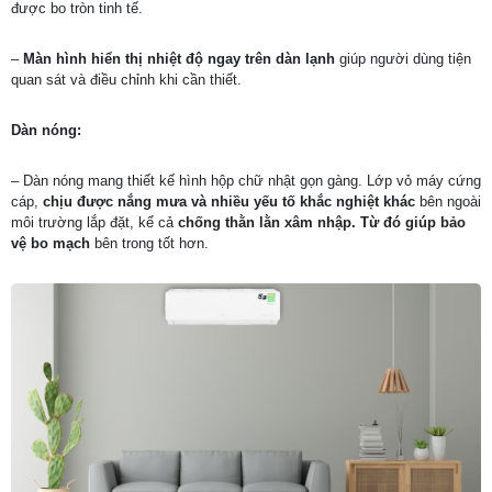
được bo tròn tinh tế.
–
Màn hình hiển thị nhiệt độ ngay trên dàn lạnh
giúp người dùng tiện
quan sát và điều chỉnh khi cần thiết.
Dàn nóng:
– Dàn nóng mang thiết kế hình hộp chữ nhật gọn gàng. Lớp vỏ máy cứng
cáp,
chịu được nắng mưa và nhiều yếu tố khắc nghiệt khác
bên ngoài
môi trường lắp đặt, kể cả
chống thằn lằn xâm nhập. Từ đó giúp bảo
vệ bo mạch
bên trong tốt hơn.