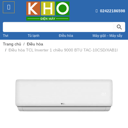
02422186598
Tivi
Tủ lạnh
Điều hòa
Máy giặt – Máy sấy
Trang chủ
Điều hòa
Điều hòa TCL Inverter 1 chiều 9000 BTU TAC-10CSD/XAB1I