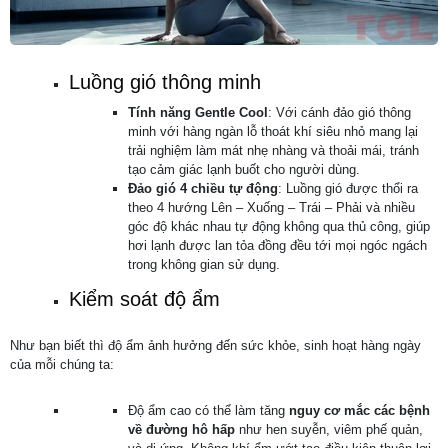
Luồng gió thông minh
Tính năng Gentle Cool
: Với cánh đảo gió thông
minh với hàng ngàn lỗ thoát khí siêu nhỏ mang lại
trải nghiệm làm mát nhẹ nhàng và thoải mái, tránh
tạo cảm giác lạnh buốt cho người dùng.
Đảo gió 4 chiều tự động
: Luồng gió được thổi ra
theo 4 hướng Lên – Xuống – Trái – Phải và nhiều
góc độ khác nhau tự động không qua thủ công, giúp
hơi lạnh được lan tỏa đồng đều tới mọi ngóc ngách
trong không gian sử dụng.
Kiểm soát độ ẩm
Như bạn biết thì độ ẩm ảnh hưởng đến sức khỏe, sinh hoạt hàng ngày
của mỗi chúng ta:
Độ ẩm cao có thể làm tăng
nguy cơ mắc các bệnh
về đường hô hấp
như hen suyễn, viêm phế quản,