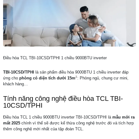
Điều hòa TCL TBI-10CSD/TPHI 1 chiều 9000BTU inverter
TBI-10CSD/TPHI
là sản phẩm điều hòa 9000BTU 1 chiều inverter đáp
2
ứng cho
phòng có diện tích dưới 15m
: Phòng ngủ, chung cư mini,
khách hàng…
Tính năng công nghệ điều hòa TCL TBI-
10CSD/TPHI
Điều hòa TCL 1 chiều 9000BTU inverter TBI-10CSD/TPHI là
mẫu mới ra
mắt 2025
chính vì thế sẽ được kế thừa công nghệ trước đó và tích hợp
thêm công nghệ mới nhất của tập đoàn TCL.