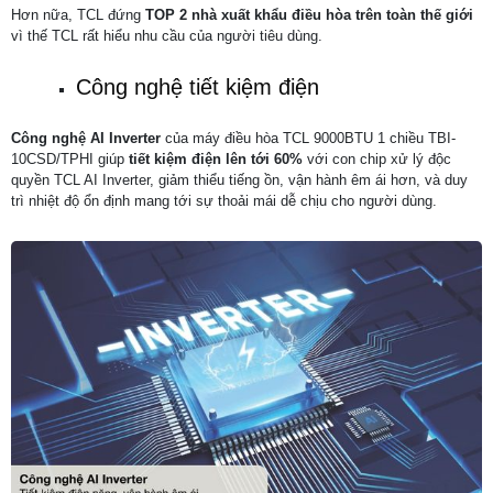
Hơn nữa, TCL đứng
TOP 2 nhà xuất khẩu điều hòa trên toàn thế giới
vì thế TCL rất hiểu nhu cầu của người tiêu dùng.
Công nghệ tiết kiệm điện
Công nghệ AI Inverter
của máy điều hòa TCL 9000BTU 1 chiều TBI-
10CSD/TPHI giúp
tiết kiệm điện lên tới 60%
với con chip xử lý độc
quyền TCL AI Inverter, giảm thiểu tiếng ồn, vận hành êm ái hơn, và duy
trì nhiệt độ ổn định mang tới sự thoải mái dễ chịu cho người dùng.