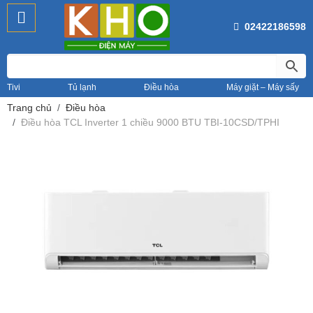
02422186598
Tivi
Tủ lạnh
Điều hòa
Máy giặt – Máy sấy
Trang chủ
Điều hòa
Điều hòa TCL Inverter 1 chiều 9000 BTU TBI-10CSD/TPHI