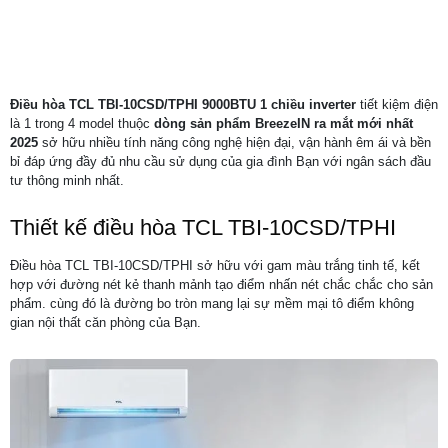
Điều hòa TCL TBI-10CSD/TPHI 9000BTU 1 chiều inverter
tiết kiệm điện
là 1 trong 4 model thuộc
dòng sản phẩm BreezeIN ra mắt mới nhất
2025
sở hữu nhiều tính năng công nghệ hiện đại, vận hành êm ái và bền
bỉ đáp ứng đầy đủ nhu cầu sử dụng của gia đình Bạn với ngân sách đầu
tư thông minh nhất.
Thiết kế điều hòa TCL TBI-10CSD/TPHI
Điều hòa TCL TBI-10CSD/TPHI sở hữu với gam màu trắng tinh tế, kết
hợp với đường nét kẻ thanh mảnh tạo điểm nhấn nét chắc chắc cho sản
phẩm. cùng đó là đường bo tròn mang lại sự mềm mại tô điểm không
gian nội thất căn phòng của Bạn.