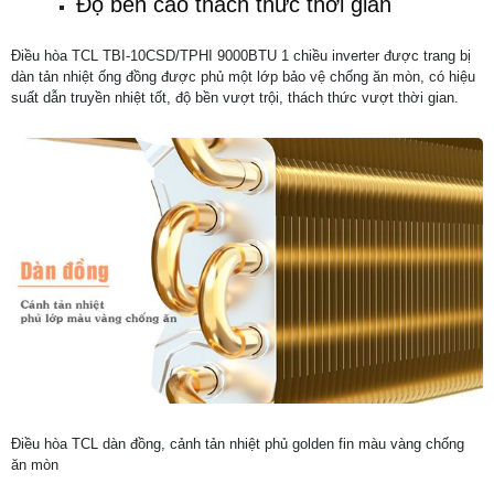
Độ bền cao thách thức thời gian
Điều hòa TCL TBI-10CSD/TPHI 9000BTU 1 chiều inverter được trang bị
dàn tản nhiệt ống đồng được phủ một lớp bảo vệ chống ăn mòn, có hiệu
suất dẫn truyền nhiệt tốt, độ bền vượt trội, thách thức vượt thời gian.
Điều hòa TCL dàn đồng, cảnh tản nhiệt phủ golden fin màu vàng chống
ăn mòn