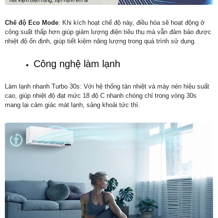
Chế độ Eco Mode
: Khi kích hoạt chế độ này, điều hòa sẽ hoạt động ở
công suất thấp hơn giúp giảm lượng điện tiêu thụ mà vẫn đảm bảo được
nhiệt độ ổn định, giúp tiết kiệm năng lượng trong quá trình sử dụng.
Công nghệ làm lạnh
Làm lạnh nhanh Turbo 30s: Với hệ thống tản nhiệt và máy nén hiệu suất
cao, giúp nhiệt độ đạt mức 18 độ C nhanh chóng chỉ trong vòng 30s
mang lại cảm giác mát lạnh, sảng khoải tức thì.