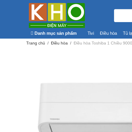
Danh mục sản phẩm
Tivi
Điều hòa
Tủ l
Trang chủ
Điều hòa
Điều hòa Toshiba 1 Chiều 9