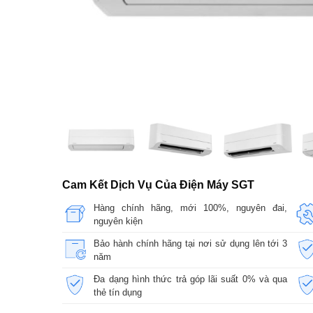
Cam Kết Dịch Vụ Của Điện Máy SGT
Hàng chính hãng, mới 100%, nguyên đai,
nguyên kiện
Bảo hành chính hãng tại nơi sử dụng lên tới 3
năm
Đa dạng hình thức trả góp lãi suất 0% và qua
thẻ tín dụng