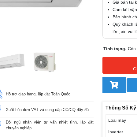
Giá bán tại 
Cam kết vận
Bảo hành chí
Quý khách là
lớn, xin vui
Tình trạng:
Còn
G
Hỗ trợ giao hàng, lắp đặt Toàn Quốc
Thông Số Kỹ
Xuất hóa đơn VAT và cung cấp CO/CQ đầy đủ
Loại máy
Đội ngũ nhân viên tư vấn nhiệt tình, lắp đặt
chuyên nghiệp
Inverter