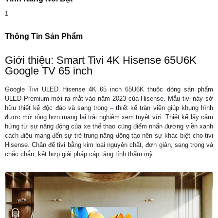
1
Thông Tin Sản Phẩm
Giới thiệu: Smart Tivi 4K Hisense 65U6K
Google TV 65 inch
Google Tivi ULED Hisense 4K 65 inch 65U6K thuộc dòng sản phẩm
ULED Premium mới ra mắt vào năm 2023 của Hisense. Mẫu tivi này sở
hữu thiết kế độc đáo và sang trọng – thiết kế tràn viền giúp khung hình
được mở rộng hơn mang lại trải nghiệm xem tuyệt vời. Thiết kế lấy cảm
hứng từ sự năng động của xe thể thao cùng điểm nhấn đường viền xanh
cách điệu mang đến sự trẻ trung năng động tạo nên sự khác biệt cho tivi
Hisense. Chân đế tivi bằng kim loại nguyên chất, đơn giản, sang trọng và
chắc chắn, kết hợp giải pháp cáp tăng tính thẩm mỹ.