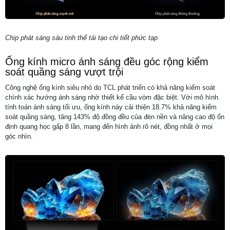
Chip phát sáng sáu tinh thể tái tạo chi tiết phức tạp
Ống kính micro ánh sáng đều góc rộng kiểm
soát quầng sáng vượt trội
Công nghệ ống kính siêu nhỏ do TCL phát triển có khả năng kiểm soát
chính xác hướng ánh sáng nhờ thiết kế cầu vòm đặc biệt. Với mô hình
tính toán ánh sáng tối ưu, ống kính này cải thiện 18.7% khả năng kiểm
soát quầng sáng, tăng 143% độ đồng đều của đèn nền và nâng cao độ ổn
định quang học gấp 8 lần, mang đến hình ảnh rõ nét, đồng nhất ở mọi
góc nhìn.