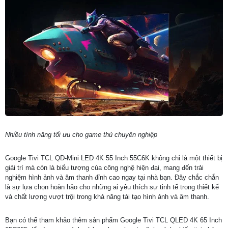
Nhiều tính năng tối ưu cho game thủ chuyên nghiệp
Google Tivi TCL QD-Mini LED 4K 55 Inch 55C6K không chỉ là một thiết bị
giải trí mà còn là biểu tượng của công nghệ hiện đại, mang đến trải
nghiệm hình ảnh và âm thanh đỉnh cao ngay tại nhà bạn. Đây chắc chắn
là sự lựa chọn hoàn hảo cho những ai yêu thích sự tinh tế trong thiết kế
và chất lượng vượt trội trong khả năng tái tạo hình ảnh và âm thanh.
Bạn có thể tham khảo thêm sản phẩm Google Tivi TCL QLED 4K 65 Inch