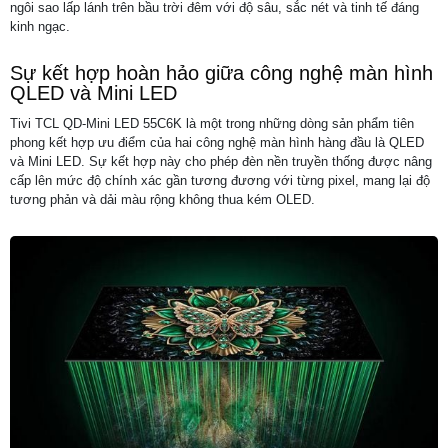
ngôi sao lấp lánh trên bầu trời đêm với độ sâu, sắc nét và tinh tế đáng
kinh ngạc.
Sự kết hợp hoàn hảo giữa công nghệ màn hình
QLED và Mini LED
Tivi TCL QD-Mini LED 55C6K là một trong những dòng sản phẩm tiên
phong kết hợp ưu điểm của hai công nghệ màn hình hàng đầu là QLED
và Mini LED. Sự kết hợp này cho phép đèn nền truyền thống được nâng
cấp lên mức độ chính xác gần tương đương với từng pixel, mang lại độ
tương phản và dải màu rộng không thua kém OLED.