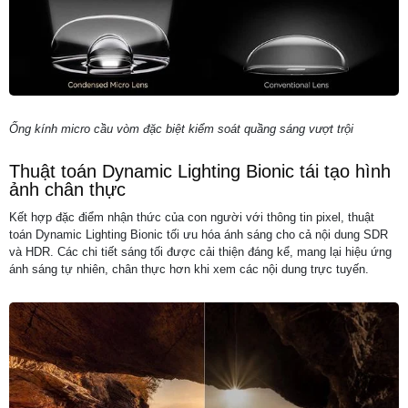
Ống kính micro cầu vòm đặc biệt kiểm soát quầng sáng vượt trội
Thuật toán Dynamic Lighting Bionic tái tạo hình
ảnh chân thực
Kết hợp đặc điểm nhận thức của con người với thông tin pixel, thuật
toán Dynamic Lighting Bionic tối ưu hóa ánh sáng cho cả nội dung SDR
và HDR. Các chi tiết sáng tối được cải thiện đáng kể, mang lại hiệu ứng
ánh sáng tự nhiên, chân thực hơn khi xem các nội dung trực tuyến.