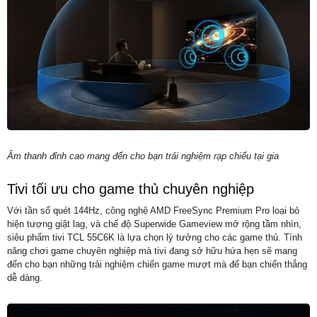
Âm thanh đỉnh cao mang đến cho bạn trải nghiệm rạp chiếu tại gia
Tivi tối ưu cho game thủ chuyên nghiệp
Với tần số quét 144Hz, công nghệ AMD FreeSync Premium Pro loại bỏ
hiện tượng giật lag, và chế độ Superwide Gameview mở rộng tầm nhìn,
siêu phẩm tivi TCL 55C6K là lựa chọn lý tưởng cho các game thủ. Tính
năng chơi game chuyên nghiệp mà tivi đang sở hữu hứa hẹn sẽ mang
đến cho bạn những trải nghiệm chiến game mượt mà để bạn chiến thắng
dễ dàng.