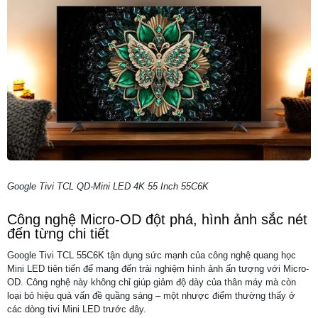
Google Tivi TCL QD-Mini LED 4K 55 Inch 55C6K
Công nghệ Micro-OD đột phá, hình ảnh sắc nét
đến từng chi tiết
Google Tivi TCL 55C6K tận dụng sức mạnh của công nghệ quang học
Mini LED tiên tiến để mang đến trải nghiệm hình ảnh ấn tượng với Micro-
OD. Công nghệ này không chỉ giúp giảm độ dày của thân máy mà còn
loại bỏ hiệu quả vấn đề quầng sáng – một nhược điểm thường thấy ở
các dòng tivi Mini LED trước đây.