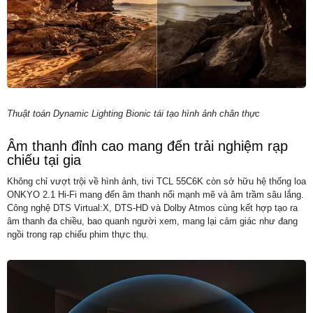
Thuật toán Dynamic Lighting Bionic tái tạo hình ảnh chân thực
Âm thanh đỉnh cao mang đến trải nghiệm rạp
chiếu tại gia
Không chỉ vượt trội về hình ảnh, tivi TCL 55C6K còn sở hữu hệ thống loa
ONKYO 2.1 Hi-Fi mang đến âm thanh nổi mạnh mẽ và âm trầm sâu lắng.
Công nghệ DTS Virtual:X, DTS-HD và Dolby Atmos cùng kết hợp tạo ra
âm thanh đa chiều, bao quanh người xem, mang lại cảm giác như đang
ngồi trong rạp chiếu phim thực thụ.