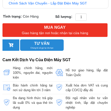
Chính Sách Vận Chuyển - Lắp Đặt Điện Máy SGT
Tình trạng:
Còn Hàng
Số lượng:
MUA NGAY
Giao hàng tận nơi hoặc nhận tại cửa hàng
TƯ VẤN
Chúng tôi sẽ gọi lại cho bạn
Cam Kết Dịch Vụ Của Điện Máy SGT
Hàng chính hãng, mới
Hỗ trợ giao hàng, lắp đặt
100%, nguyên đai, nguyên
Toàn Quốc
kiện
Bảo hành chính hãng tại
Xuất hóa đơn VAT và cung
nơi sử dụng lên tới 3 năm
cấp CO/CQ đầy đủ
Đa dạng hình thức trả góp
Đội ngũ nhân viên tư vấn
lãi suất 0% và qua thẻ tín
nhiệt tình, lắp đặt chuyên
dụng
nghiệp