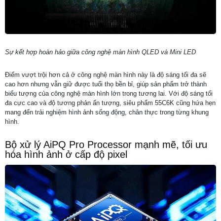
Sự kết hợp hoàn hảo giữa công nghệ màn hình QLED và Mini LED
Điểm vượt trội hơn cả ở công nghệ màn hình này là độ sáng tối đa sẽ
cao hơn nhưng vẫn giữ được tuổi thọ bền bỉ, giúp sản phẩm trở thành
biểu tượng của công nghệ màn hình lớn trong tương lai. Với độ sáng tối
đa cực cao và độ tương phản ấn tượng, siêu phẩm 55C6K cũng hứa hẹn
mang đến trải nghiệm hình ảnh sống động, chân thực trong từng khung
hình.
Bộ xử lý AiPQ Pro Processor mạnh mẽ, tối ưu
hóa hình ảnh ở cấp độ pixel