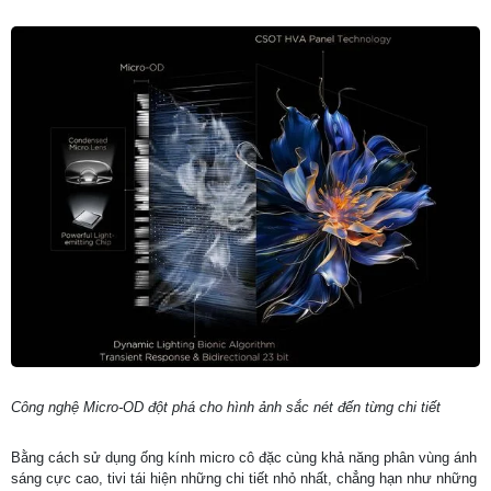
Công nghệ Micro-OD đột phá cho hình ảnh sắc nét đến từng chi tiết
Bằng cách sử dụng ống kính micro cô đặc cùng khả năng phân vùng ánh
sáng cực cao, tivi tái hiện những chi tiết nhỏ nhất, chẳng hạn như những