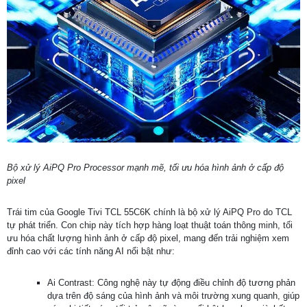
Bộ xử lý AiPQ Pro Processor mạnh mẽ, tối ưu hóa hình ảnh ở cấp độ
pixel
Trái tim của Google Tivi TCL 55C6K chính là bộ xử lý AiPQ Pro do TCL
tự phát triển. Con chip này tích hợp hàng loạt thuật toán thông minh, tối
ưu hóa chất lượng hình ảnh ở cấp độ pixel, mang đến trải nghiệm xem
đỉnh cao với các tính năng AI nổi bật như:
Ai Contrast: Công nghệ này tự động điều chỉnh độ tương phản
dựa trên độ sáng của hình ảnh và môi trường xung quanh, giúp