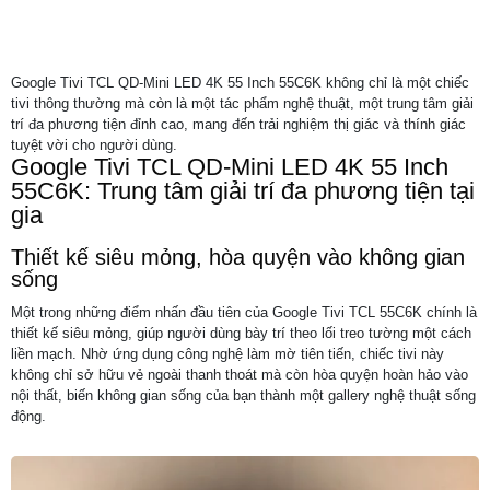
Google Tivi TCL QD-Mini LED 4K 55 Inch 55C6K không chỉ là một chiếc
tivi thông thường mà còn là một tác phẩm nghệ thuật, một trung tâm giải
trí đa phương tiện đỉnh cao, mang đến trải nghiệm thị giác và thính giác
tuyệt vời cho người dùng.
Google Tivi TCL QD-Mini LED 4K 55 Inch
55C6K: Trung tâm giải trí đa phương tiện tại
gia
Thiết kế siêu mỏng, hòa quyện vào không gian
sống
Một trong những điểm nhấn đầu tiên của Google Tivi TCL 55C6K chính là
thiết kế siêu mỏng, giúp người dùng bày trí theo lối treo tường một cách
liền mạch. Nhờ ứng dụng công nghệ làm mờ tiên tiến, chiếc tivi này
không chỉ sở hữu vẻ ngoài thanh thoát mà còn hòa quyện hoàn hảo vào
nội thất, biến không gian sống của bạn thành một gallery nghệ thuật sống
động.