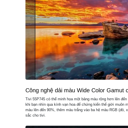
Công nghệ dải màu Wide Color Gamut c
Tivi 55P745 có thể minh họa một bảng màu rộng hơn lên đế
khi bạn nhìn qua kính vạn hoa để chứng kiến ​​thế giới muôn
màu lên đến 90%, thêm màu trắng vào ba hệ màu RGB (đỏ, x
sắc cho tivi.