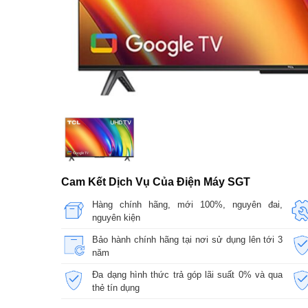
Cam Kết Dịch Vụ Của Điện Máy SGT
Hàng chính hãng, mới 100%, nguyên đai,
nguyên kiện
Bảo hành chính hãng tại nơi sử dụng lên tới 3
năm
Đa dạng hình thức trả góp lãi suất 0% và qua
thẻ tín dụng