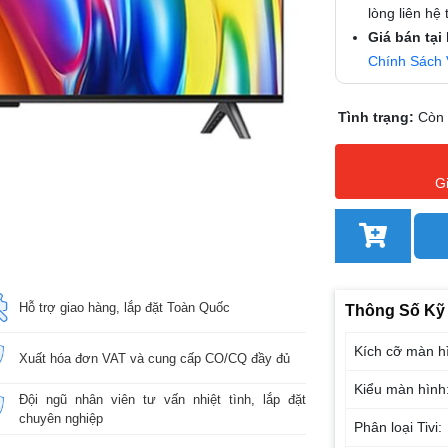
lòng liên hệ
Giá bán tại
Chính Sách 
Tình trạng:
Còn
G
Hỗ trợ giao hàng, lắp đặt Toàn Quốc
Thông Số Kỹ
Kích cỡ màn h
Xuất hóa đơn VAT và cung cấp CO/CQ đầy đủ
Kiểu màn hình
Đội ngũ nhân viên tư vấn nhiệt tình, lắp đặt
chuyên nghiệp
Phân loại Tivi: