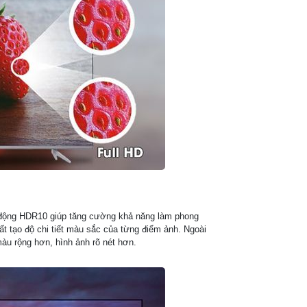
 động HDR10 giúp tăng cường khả năng làm phong
ất tạo độ chi tiết màu sắc của từng điểm ảnh. Ngoài
àu rộng hơn, hình ảnh rõ nét hơn.