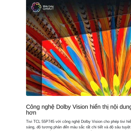
Công nghệ Dolby Vision hiển thị nội du
hơn
Tivi TCL 55P745 với công nghệ Dolby Vision cho phép tivi hiển
sáng, độ tương phản đến màu sắc rất chi tiết và độ sâu tuyệt 