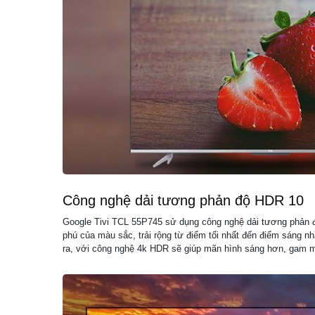
Công nghệ dải tương phản độ HDR 10
Google Tivi TCL 55P745 sử dụng công nghệ dải tương phản
phú của màu sắc, trải rộng từ điểm tối nhất đến điểm sáng nh
ra, với công nghệ 4k HDR sẽ giúp mãn hình sáng hơn, gam m