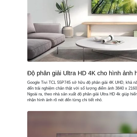
Độ phân giải Ultra HD 4K cho hình ảnh h
Google Tivi TCL 55P745 sở hữu độ phân giải 4K UHD, khả năn
đến trải nghiệm chân thật với số lượng điểm ảnh 3840 x 21
Ngoài ra, theo nhà sản xuất độ phân giải Ultra HD 4k giúp hiể
nhận hình ảnh rõ nét đến từng chi tiết nhỏ.