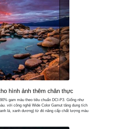
ho hình ảnh thêm chân thực
n 90% gam màu theo tiêu chuẩn DCI-P3. Giống như
 màu. với công nghệ Wide Color Gamut tăng dung tích
anh lá, xanh dương) từ đó nâng cấp chất lượng màu