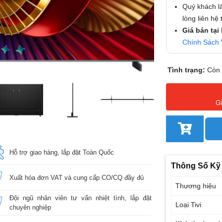
Quý khách là
lòng liên hệ
Giá bán tại
Chính Sách 
Tình trạng:
Còn
G
Hỗ trợ giao hàng, lắp đặt Toàn Quốc
Thông Số Kỹ
Xuất hóa đơn VAT và cung cấp CO/CQ đầy đủ
Thương hiệu
Đội ngũ nhân viên tư vấn nhiệt tình, lắp đặt
Loại Tivi
chuyên nghiệp