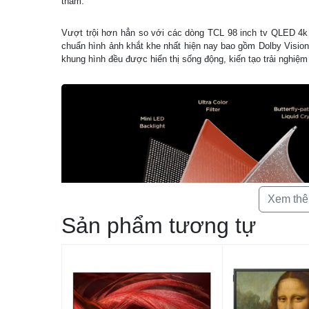
thẳm.
Vượt trội hơn hẳn so với các dòng TCL 98 inch tv QLED 4k 
chuẩn hình ảnh khắt khe nhất hiện nay bao gồm Dolby Visi
khung hình đều được hiển thị sống động, kiến tạo trải nghiệm
Xem th
Sản phẩm tương tự