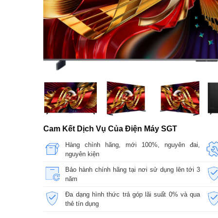
Cam Kết Dịch Vụ Của Điện Máy SGT
Hàng chính hãng, mới 100%, nguyên đai,
nguyên kiện
Bảo hành chính hãng tại nơi sử dụng lên tới 3
năm
Đa dạng hình thức trả góp lãi suất 0% và qua
thẻ tín dụng