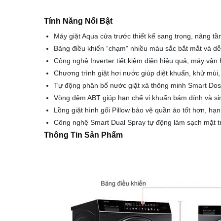
Tính Năng Nổi Bật
Máy giặt Aqua cửa trước thiết kế sang trọng, nâng t
Bảng điều khiển “chạm” nhiều màu sắc bắt mắt và dễ
Công nghệ Inverter tiết kiệm điện hiệu quả, máy vận 
Chương trình giặt hơi nước giúp diệt khuẩn, khử mùi
Tự động phân bổ nước giặt xả thông minh Smart Dosin
Vòng đệm ABT giúp hạn chế vi khuẩn bám dính và sin
Lồng giặt hình gối Pillow bảo vệ quần áo tốt hơn, hạn
Công nghệ Smart Dual Spray tự động làm sạch mặt 
Thông Tin Sản Phẩm