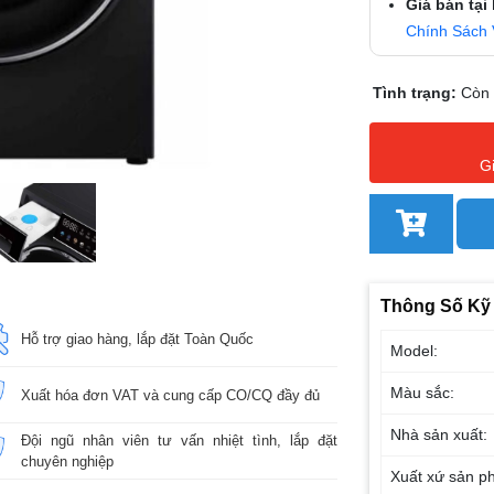
Giá bán tại
Chính Sách 
Tình trạng:
Còn
G
Thông Số Kỹ
Hỗ trợ giao hàng, lắp đặt Toàn Quốc
Model:
Màu sắc:
Xuất hóa đơn VAT và cung cấp CO/CQ đầy đủ
Nhà sản xuất:
Đội ngũ nhân viên tư vấn nhiệt tình, lắp đặt
chuyên nghiệp
Xuất xứ sản p