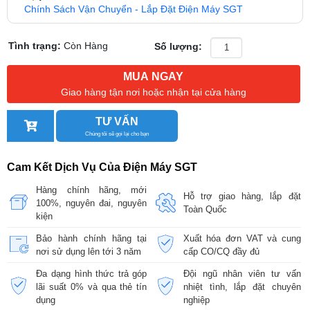
Chính Sách Vận Chuyển - Lắp Đặt Điện Máy SGT
Tình trạng:
Còn Hàng
Số lượng:
MUA NGAY
Giao hàng tận nơi hoặc nhận tại cửa hàng
TƯ VẤN
Chúng tôi sẽ gọi lại cho bạn
Cam Kết Dịch Vụ Của Điện Máy SGT
Hàng chính hãng, mới
Hỗ trợ giao hàng, lắp đặt
100%, nguyên đai, nguyên
Toàn Quốc
kiện
Bảo hành chính hãng tại
Xuất hóa đơn VAT và cung
nơi sử dụng lên tới 3 năm
cấp CO/CQ đầy đủ
Đa dạng hình thức trả góp
Đội ngũ nhân viên tư vấn
lãi suất 0% và qua thẻ tín
nhiệt tình, lắp đặt chuyên
dụng
nghiệp