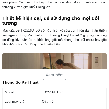
sản phẩm đặc biệt phù hợp cho các gia đình đông thành viên hoặc
thường xuyên giặt khối lượng lớn.
Thiết kế hiện đại, dễ sử dụng cho mọi đối
tượng
Máy giặt LG TX2516DT3O sở hữu thiết kế
cửa trên hiện đại, thân thiện
với người dùng
, đặc biệt với tính năng
EasyUnload™
giúp người dùng
dễ dàng lấy quần áo ra khỏi lồng giặt mà không phải cúi nhiều hay gặp
khó khăn như các dòng máy truyền thống.
Xem thêm
Thông Số Kỹ Thuật
Model
TX2516DT3O
Loại máy giặt
Cửa trên