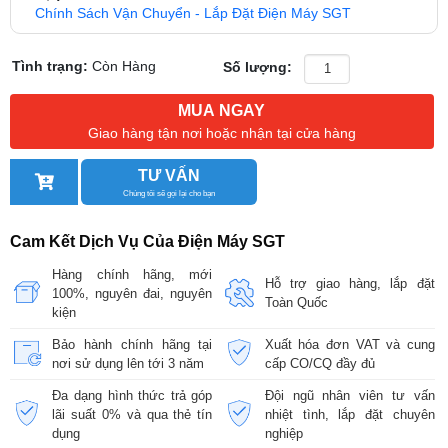
Chính Sách Vận Chuyển - Lắp Đặt Điện Máy SGT
Tình trạng:
Còn Hàng
Số lượng:
MUA NGAY
Giao hàng tận nơi hoặc nhận tại cửa hàng
TƯ VẤN
Chúng tôi sẽ gọi lại cho bạn
Cam Kết Dịch Vụ Của Điện Máy SGT
Hàng chính hãng, mới
Hỗ trợ giao hàng, lắp đặt
100%, nguyên đai, nguyên
Toàn Quốc
kiện
Bảo hành chính hãng tại
Xuất hóa đơn VAT và cung
nơi sử dụng lên tới 3 năm
cấp CO/CQ đầy đủ
Đa dạng hình thức trả góp
Đội ngũ nhân viên tư vấn
lãi suất 0% và qua thẻ tín
nhiệt tình, lắp đặt chuyên
dụng
nghiệp