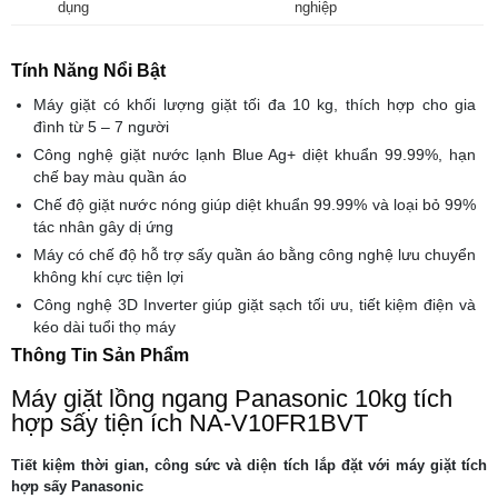
dụng
nghiệp
Tính Năng Nổi Bật
Máy giặt có khối lượng giặt tối đa 10 kg, thích hợp cho gia
đình từ 5 – 7 người
Công nghệ giặt nước lạnh Blue Ag+ diệt khuẩn 99.99%, hạn
chế bay màu quần áo
Chế độ giặt nước nóng giúp diệt khuẩn 99.99% và loại bỏ 99%
tác nhân gây dị ứng
Máy có chế độ hỗ trợ sấy quần áo bằng công nghệ lưu chuyển
không khí cực tiện lợi
Công nghệ 3D Inverter giúp giặt sạch tối ưu, tiết kiệm điện và
kéo dài tuổi thọ máy
Thông Tin Sản Phẩm
Máy giặt lồng ngang Panasonic 10kg tích
hợp sấy tiện ích NA-V10FR1BVT
Tiết kiệm thời gian, công sức và diện tích lắp đặt với máy giặt tích
hợp sấy Panasonic