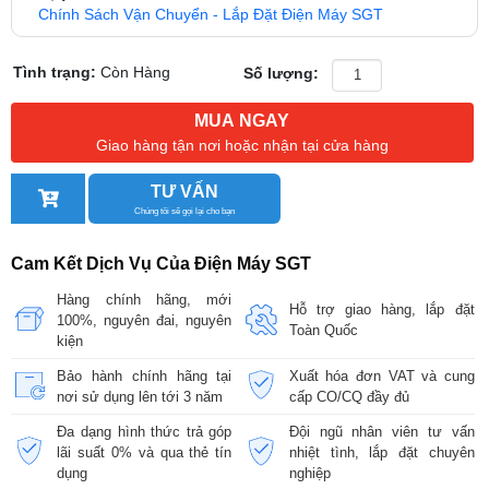
Chính Sách Vận Chuyển - Lắp Đặt Điện Máy SGT
Tình trạng:
Còn Hàng
Số lượng:
MUA NGAY
Giao hàng tận nơi hoặc nhận tại cửa hàng
TƯ VẤN
Chúng tôi sẽ gọi lại cho bạn
Cam Kết Dịch Vụ Của Điện Máy SGT
Hàng chính hãng, mới
Hỗ trợ giao hàng, lắp đặt
100%, nguyên đai, nguyên
Toàn Quốc
kiện
Bảo hành chính hãng tại
Xuất hóa đơn VAT và cung
nơi sử dụng lên tới 3 năm
cấp CO/CQ đầy đủ
Đa dạng hình thức trả góp
Đội ngũ nhân viên tư vấn
lãi suất 0% và qua thẻ tín
nhiệt tình, lắp đặt chuyên
dụng
nghiệp