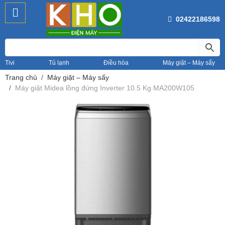
02422186598
Tivi
Tủ lạnh
Điều hòa
Máy giặt – Máy sấy
Trang chủ
Máy giặt – Máy sấy
Máy giặt Midea lồng đứng Inverter 10.5 Kg MA200W105