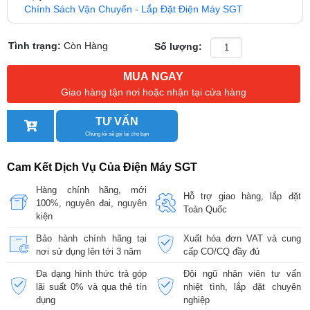
Chính Sách Vận Chuyển - Lắp Đặt Điện Máy SGT
Tình trạng:
Còn Hàng
Số lượng:
MUA NGAY
Giao hàng tận nơi hoặc nhận tại cửa hàng
TƯ VẤN
Chúng tôi sẽ gọi lại cho bạn
Cam Kết Dịch Vụ Của Điện Máy SGT
Hàng chính hãng, mới
Hỗ trợ giao hàng, lắp đặt
100%, nguyên đai, nguyên
Toàn Quốc
kiện
Bảo hành chính hãng tại
Xuất hóa đơn VAT và cung
nơi sử dụng lên tới 3 năm
cấp CO/CQ đầy đủ
Đa dạng hình thức trả góp
Đội ngũ nhân viên tư vấn
lãi suất 0% và qua thẻ tín
nhiệt tình, lắp đặt chuyên
dụng
nghiệp