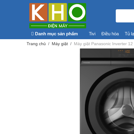
Danh mục sản phẩm
Tivi
Điều hòa
Tủ l
Trang chủ
Máy giặt
Máy giặt Panasonic Inverter 