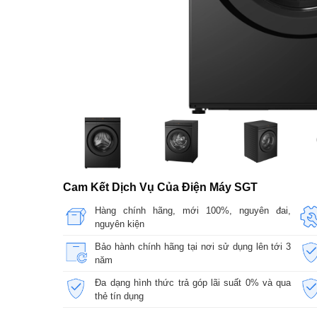
Cam Kết Dịch Vụ Của Điện Máy SGT
Hàng chính hãng, mới 100%, nguyên đai,
nguyên kiện
Bảo hành chính hãng tại nơi sử dụng lên tới 3
năm
Đa dạng hình thức trả góp lãi suất 0% và qua
thẻ tín dụng