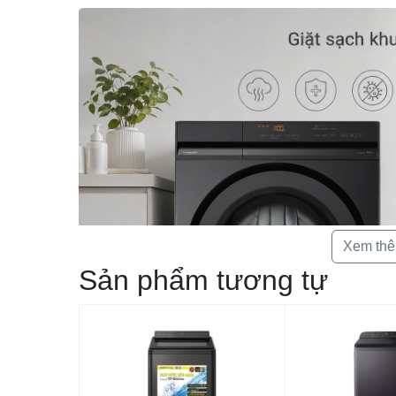
Xem th
Sản phẩm tương tự