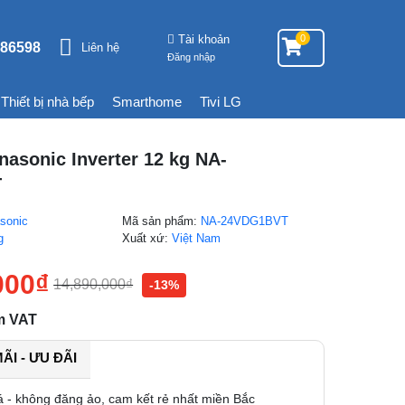
Tài khoản
0
86598
Liên hệ
Đăng nhập
Thiết bị nhà bếp
Smarthome
Tivi LG
nasonic Inverter 12 kg NA-
T
sonic
Mã sản phẩm:
NA-24VDG1BVT
g
Xuất xứ:
Việt Nam
000
₫
14,890,000
₫
-13%
m VAT
I - ƯU ĐÃI
á - không đăng ảo, cam kết rẻ nhất miền Bắc