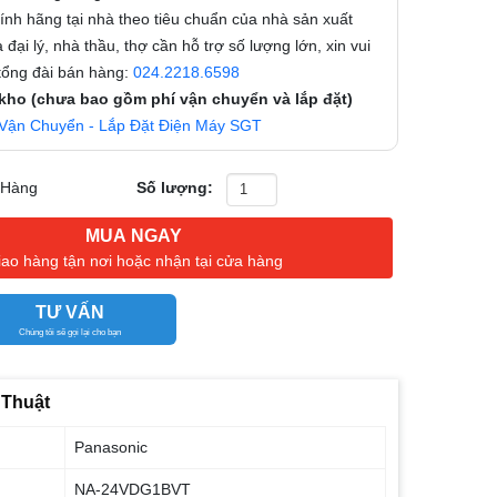
nh hãng tại nhà theo tiêu chuẩn của nhà sản xuất
 đại lý, nhà thầu, thợ cần hỗ trợ số lượng lớn, xin vui
 tổng đài bán hàng:
024.2218.6598
 kho (chưa bao gồm phí vận chuyển và lắp đặt)
Vận Chuyển - Lắp Đặt Điện Máy SGT
 Hàng
Số lượng:
MUA NGAY
iao hàng tận nơi hoặc nhận tại cửa hàng
TƯ VẤN
Chúng tôi sẽ gọi lại cho bạn
 Thuật
Panasonic
NA-24VDG1BVT