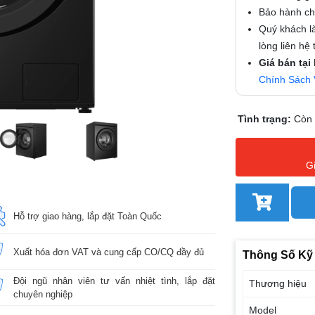
Bảo hành chí
Quý khách là
lòng liên hệ
Giá bán tại
Chính Sách 
Tình trạng:
Còn
G
Hỗ trợ giao hàng, lắp đặt Toàn Quốc
Xuất hóa đơn VAT và cung cấp CO/CQ đầy đủ
Thông Số Kỹ
Đội ngũ nhân viên tư vấn nhiệt tình, lắp đặt
Thương hiệu
chuyên nghiệp
Model