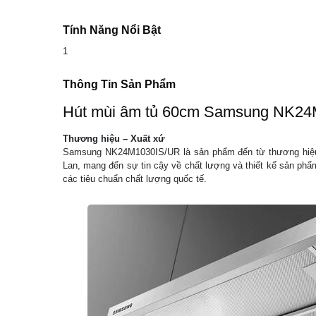
Tính Năng Nổi Bật
1
Thông Tin Sản Phẩm
Hút mùi âm tủ 60cm Samsung NK2
Thương hiệu – Xuất xứ
Samsung NK24M1030IS/UR là sản phẩm đến từ thương hiệu 
Lan, mang đến sự tin cậy về chất lượng và thiết kế sản phẩ
các tiêu chuẩn chất lượng quốc tế.