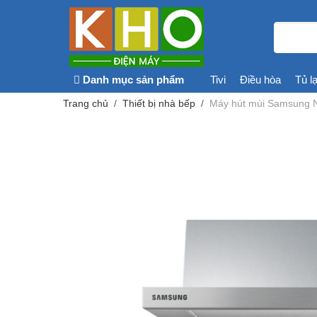
Danh mục sản phẩm
Tivi
Điều hòa
Tủ l
Trang chủ
Thiết bị nhà bếp
Máy hút mùi Samsung