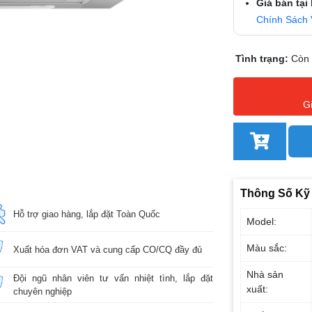
Giá bán tại
Chính Sách 
Tình trạng:
Còn
G
Thông Số Kỹ
Hỗ trợ giao hàng, lắp đặt Toàn Quốc
Model:
Màu sắc:
Xuất hóa đơn VAT và cung cấp CO/CQ đầy đủ
Nhà sản
Đội ngũ nhân viên tư vấn nhiệt tình, lắp đặt
xuất:
chuyên nghiệp