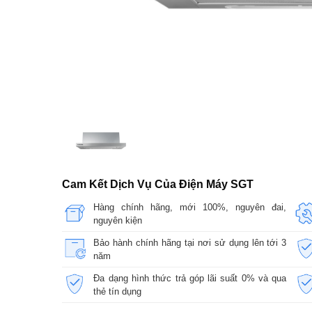
Cam Kết Dịch Vụ Của Điện Máy SGT
Hàng chính hãng, mới 100%, nguyên đai,
nguyên kiện
Bảo hành chính hãng tại nơi sử dụng lên tới 3
năm
Đa dạng hình thức trả góp lãi suất 0% và qua
thẻ tín dụng