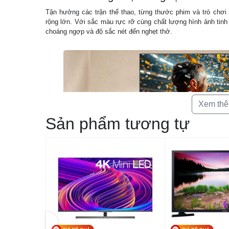
Tận hưởng các trận thể thao, từng thước phim và trò chơ
rộng lớn. Với sắc màu rực rỡ cùng chất lượng hình ảnh tin
choáng ngợp và độ sắc nét đến nghẹt thở.
Xem th
Sản phẩm tương tự
Nano Detail Enhancer