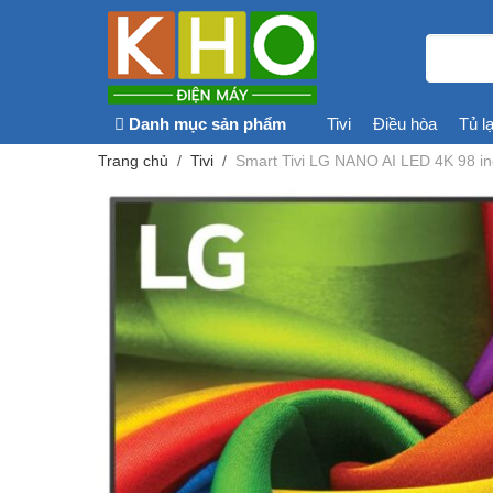
Danh mục sản phẩm
Tivi
Điều hòa
Tủ l
Trang chủ
Tivi
Smart Tivi LG NANO AI LED 4K 98 