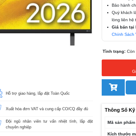
Bảo hành chí
Quý khách là
lòng liên hệ
Giá bán tại
Chính Sách 
Tình trạng:
Còn
G
Hỗ trợ giao hàng, lắp đặt Toàn Quốc
Xuất hóa đơn VAT và cung cấp CO/CQ đầy đủ
Thông Số Kỹ
Đội ngũ nhân viên tư vấn nhiệt tình, lắp đặt
Mã sản phẩm
chuyên nghiệp
Kích thước m