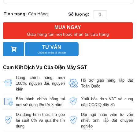
Tình trạng:
Còn Hàng
Số lượng:
MUA NGAY
Giao hàng tận nơi hoặc nhận tại cửa hàng
TƯ VẤN
Chúng tôi sẽ gọi lại cho bạn
Cam Kết Dịch Vụ Của Điện Máy SGT
Hàng chính hãng, mới
Hỗ trợ giao hàng, lắp đặt
100%, nguyên đai, nguyên
Toàn Quốc
kiện
Bảo hành chính hãng tại
Xuất hóa đơn VAT và cung
nơi sử dụng lên tới 3 năm
cấp CO/CQ đầy đủ
Đa dạng hình thức trả góp
Đội ngũ nhân viên tư vấn
lãi suất 0% và qua thẻ tín
nhiệt tình, lắp đặt chuyên
dụng
nghiệp