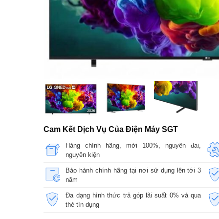
Cam Kết Dịch Vụ Của Điện Máy SGT
Hàng chính hãng, mới 100%, nguyên đai,
nguyên kiện
Bảo hành chính hãng tại nơi sử dụng lên tới 3
năm
Đa dạng hình thức trả góp lãi suất 0% và qua
thẻ tín dụng