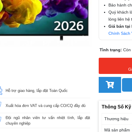
Bảo hành chí
Quý khách là
lòng liên hệ
Giá bán tại
Chính Sách 
Tình trạng:
Còn
G
Hỗ trợ giao hàng, lắp đặt Toàn Quốc
Xuất hóa đơn VAT và cung cấp CO/CQ đầy đủ
Thông Số Kỹ
Đội ngũ nhân viên tư vấn nhiệt tình, lắp đặt
Thương hiệu
chuyên nghiệp
Mã sản phẩm