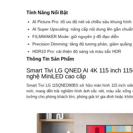
Tính Năng Nổi Bật
AI Picture Pro: tối ưu độ nét và chiều sâu khung hình
AI Super Upscaling: nâng cấp nội dung lên gần chuẩ
FILMMAKER Mode: giữ nguyên ý đồ đạo diễn
Precision Dimming: tăng độ tương phản, giảm quầng
HDR10 Pro: cải thiện độ sáng và màu sắc HDR
Thông Tin Sản Phẩm
Smart Tivi LG QNED AI 4K 115 inch 11
nghệ MiniLED cao cấp
Smart Tivi LG 115QNED90BS sở hữu màn hình 115 inch siêu
mới, mang đến trải nghiệm hình ảnh sắc nét, màu sắc sống 
tưởng cho phòng khách lớn, phòng giải trí gia đình hoặc khôn