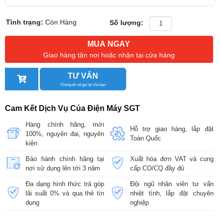
Tình trạng:
Còn Hàng
Số lượng:
MUA NGAY
Giao hàng tận nơi hoặc nhận tại cửa hàng
TƯ VẤN
Chúng tôi sẽ gọi lại cho bạn
Cam Kết Dịch Vụ Của Điện Máy SGT
Hàng chính hãng, mới
Hỗ trợ giao hàng, lắp đặt
100%, nguyên đai, nguyên
Toàn Quốc
kiện
Bảo hành chính hãng tại
Xuất hóa đơn VAT và cung
nơi sử dụng lên tới 3 năm
cấp CO/CQ đầy đủ
Đa dạng hình thức trả góp
Đội ngũ nhân viên tư vấn
lãi suất 0% và qua thẻ tín
nhiệt tình, lắp đặt chuyên
dụng
nghiệp