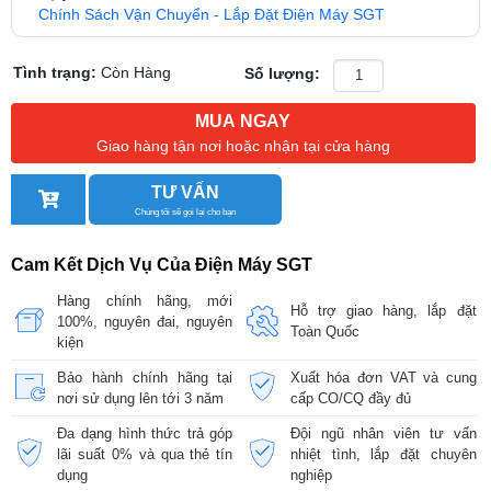
Chính Sách Vận Chuyển - Lắp Đặt Điện Máy SGT
Tình trạng:
Còn Hàng
Số lượng:
MUA NGAY
Giao hàng tận nơi hoặc nhận tại cửa hàng
TƯ VẤN
Chúng tôi sẽ gọi lại cho bạn
Cam Kết Dịch Vụ Của Điện Máy SGT
Hàng chính hãng, mới
Hỗ trợ giao hàng, lắp đặt
100%, nguyên đai, nguyên
Toàn Quốc
kiện
Bảo hành chính hãng tại
Xuất hóa đơn VAT và cung
nơi sử dụng lên tới 3 năm
cấp CO/CQ đầy đủ
Đa dạng hình thức trả góp
Đội ngũ nhân viên tư vấn
lãi suất 0% và qua thẻ tín
nhiệt tình, lắp đặt chuyên
dụng
nghiệp