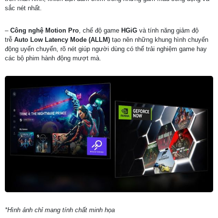
sắc nét nhất.
–
Công nghệ Motion Pro
, chế độ game
HGiG
và tính năng giảm độ
trễ
Auto Low Latency Mode (ALLM)
tạo nên những khung hình chuyển
động uyển chuyển, rõ nét giúp người dùng có thể trải nghiệm game hay
các bộ phim hành động mượt mà.
*Hình ảnh chỉ mang tính chất minh họa