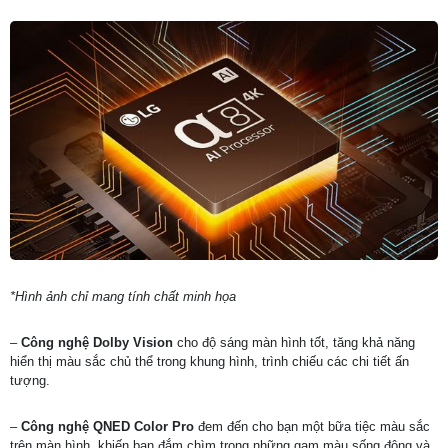
*Hình ảnh chỉ mang tính chất minh họa
–
Công nghệ Dolby Vision
cho độ sáng màn hình tốt, tăng khả năng
hiển thị màu sắc chủ thể trong khung hình, trình chiếu các chi tiết ấn
tượng.
–
Công nghệ QNED Color Pro
đem đến cho bạn một bữa tiệc màu sắc
trên màn hình, khiến bạn đắm chìm trong những gam màu sống động và