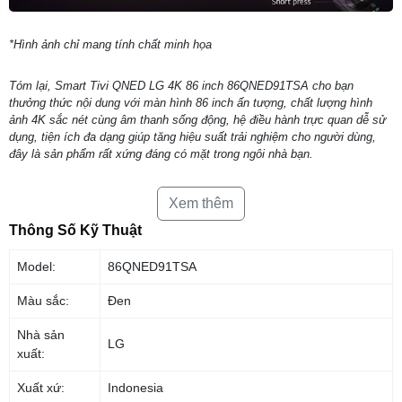
*Hình ảnh chỉ mang tính chất minh họa
Tóm lại, Smart Tivi QNED LG 4K 86 inch 86QNED91TSA cho bạn
thưởng thức nội dung với màn hình 86 inch ấn tượng, chất lượng hình
ảnh 4K sắc nét cùng âm thanh sống động, hệ điều hành trực quan dễ sử
dụng, tiện ích đa dạng giúp tăng hiệu suất trải nghiệm cho người dùng,
đây là sản phẩm rất xứng đáng có mặt trong ngôi nhà bạn.
Xem thêm
Thông Số Kỹ Thuật
Model:
86QNED91TSA
Màu sắc:
Đen
Nhà sản
LG
xuất:
Xuất xứ:
Indonesia