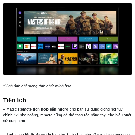
*Hình ảnh chỉ mang tính chất minh họa
Tiện ích
– Magic Remote
tích hợp sẵn micro
cho bạn sử dụng giọng nói tùy
chỉnh tivi nhẹ nhàng, remote cũng có thể thao tác bằng tay, cho hiệu suất
sử dụng cao.
– Tính năng
Multi View
khi kích hoạt cho bạn nhìn được nhiều nội dung