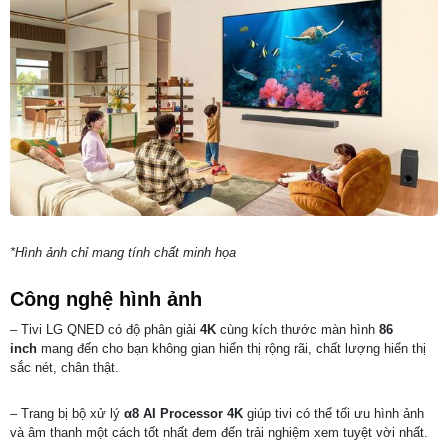
*Hình ảnh chỉ mang tính chất minh họa
Công nghệ hình ảnh
– Tivi LG QNED có độ phân giải
4K
cùng kích thước màn hình
86
inch
mang đến cho bạn không gian hiển thị rộng rãi, chất lượng hiển thị
sắc nét, chân thật.
– Trang bị bộ xử lý
α8 AI Processor 4K
giúp tivi có thể tối ưu hình ảnh
và âm thanh một cách tốt nhất đem đến trải nghiệm xem tuyệt vời nhất.