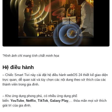
*Hình ảnh chỉ mang tính chất minh họa
Hệ điều hành
– Chiếc Smart Tivi này cài đặt hệ điều hành webOS 24 thiết kế giao diện
trực quan, dễ quan sát và tùy chọn các nội dung theo sở thích của các
thành viên trong gia đình.
– Kho ứng dụng phong phú, có nhiều ứng dụng phổ
biến:
YouTube
,
Netflix
,
TikTok
,
Galaxy Play
,… thỏa mãn mọi sở thích
giải trí của gia đình.