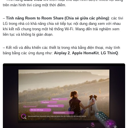
trên màn hình tivi cùng một thời điểm.
–
Tính năng Room to Room Share
(Chia sẻ giữa các phòng)
: các tivi
LG trong nhà có khả năng chia sẻ tiếp tục nội dung đang xem với nhau
khi kết nối chung trong một hệ thống Wi-Fi. Mang đến trải nghiệm xem
liên tục và không bị gián đoạn.
– Kết nối và điều khiển các thiết bị trong nhà bằng điện thoại, máy tính
bảng bằng các ứng dụng như:
Airplay 2
,
Apple HomeKit
,
LG ThinQ
.