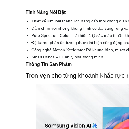
Tính Năng Nổi Bật
Thiết kế kim loại thanh lịch nâng cấp mọi không gian
Đắm chìm với những khung hình có dải sáng rộng và 
Pure Spectrum Color – tái hiện 1 tỷ sắc màu thuần kh
Độ tương phản ấn tượng được tái hiện sống động ch
Công nghệ Motion Xcelerator Rõ khung hình, mượt 
SmartThings – Quản lý nhà thông minh
Thông Tin Sản Phẩm
Trọn vẹn cho từng khoảnh khắc rực 