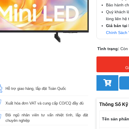
Bảo hành chí
Quý khách là
lòng liên hệ
Giá bán tại
Chính Sách 
Tình trạng:
Còn
G
Hỗ trợ giao hàng, lắp đặt Toàn Quốc
Xuất hóa đơn VAT và cung cấp CO/CQ đầy đủ
Thông Số Kỹ
Đội ngũ nhân viên tư vấn nhiệt tình, lắp đặt
Tên sản phẩ
chuyên nghiệp