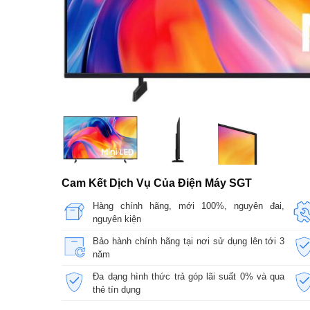
Cam Kết Dịch Vụ Của Điện Máy SGT
Hàng chính hãng, mới 100%, nguyên đai,
nguyên kiện
Bảo hành chính hãng tại nơi sử dụng lên tới 3
năm
Đa dạng hình thức trả góp lãi suất 0% và qua
thẻ tín dụng