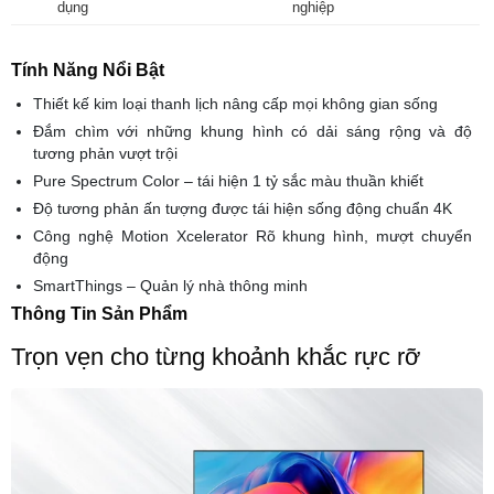
dụng
nghiệp
Tính Năng Nổi Bật
Thiết kế kim loại thanh lịch nâng cấp mọi không gian sống
Đắm chìm với những khung hình có dải sáng rộng và độ
tương phản vượt trội
Pure Spectrum Color – tái hiện 1 tỷ sắc màu thuần khiết
Độ tương phản ấn tượng được tái hiện sống động chuẩn 4K
Công nghệ Motion Xcelerator Rõ khung hình, mượt chuyển
động
SmartThings – Quản lý nhà thông minh
Thông Tin Sản Phẩm
Trọn vẹn cho từng khoảnh khắc rực rỡ