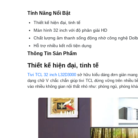
Tính Năng Nổi Bật
Thiết kế hiện đại, tinh tế
Màn hình 32 inch với độ phân giải HD
Chất lượng âm thanh sống động nhờ công nghệ Dol
Hỗ trợ nhiều kết nối tiện dụng
Thông Tin Sản Phẩm
Thiết kế hiện đại, tinh tế
Tivi TCL 32 inch L32D3000
sở hữu kiểu dáng đơn giản mang l
dạng chữ V chắc chắn giúp tivi TCL đứng vững trên nhiều bề
vào nhiều không gian nội thất nhỏ như: phòng ngủ, phòng kh