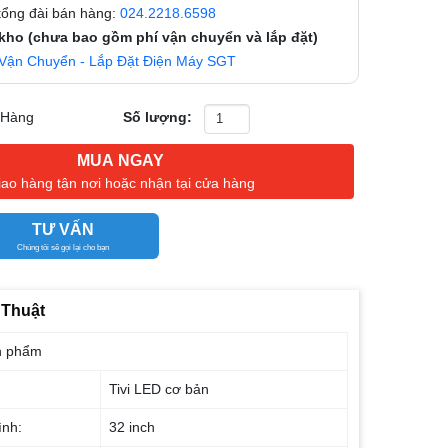
 tổng đài bán hàng:
024.2218.6598
 kho (chưa bao gồm phí vận chuyển và lắp đặt)
Vận Chuyển - Lắp Đặt Điện Máy SGT
 Hàng
Số lượng:
MUA NGAY
iao hàng tận nơi hoặc nhận tại cửa hàng
TƯ VẤN
Chúng tôi sẽ gọi lại cho bạn
 Thuật
n phẩm
Tivi LED cơ bản
ình:
32 inch