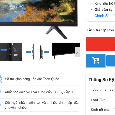
lòng liên hệ
Giá bán tại
Chính Sách 
Tình trạng:
Còn
G
Hỗ trợ giao hàng, lắp đặt Toàn Quốc
Thông Số Kỹ
Tổng quan sả
Xuất hóa đơn VAT và cung cấp CO/CQ đầy đủ
Loại Tivi:
Đội ngũ nhân viên tư vấn nhiệt tình, lắp đặt
chuyên nghiệp
Kích cỡ màn h