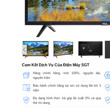
Cam Kết Dịch Vụ Của Điện Máy SGT
Hàng chính hãng, mới 100%, nguyên đai,
nguyên kiện
Bảo hành chính hãng tại nơi sử dụng lên tới 3
năm
Đa dạng hình thức trả góp lãi suất 0% và qua
thẻ tín dụng