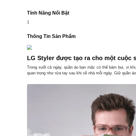
Tính Năng Nổi Bật
1
Thông Tin Sản Phẩm
LG Styler được tạo ra cho một cuộc
Trong suốt cả ngày, quần áo bạn mặc có thể bám bụi, vi kh
quan trọng như rửa tay sau khi về nhà mỗi ngày. Giữ quần áo