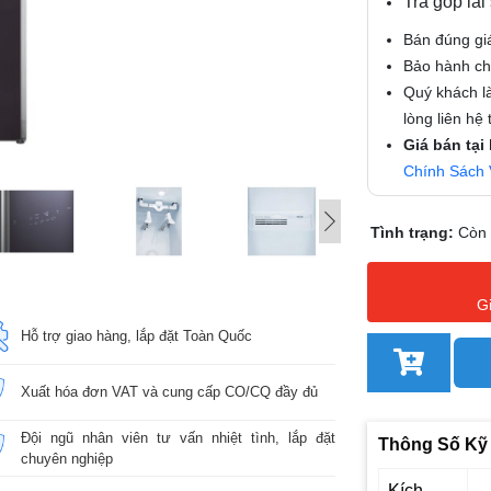
Trả góp lãi
Bán đúng gi
Bảo hành chí
Quý khách là
lòng liên hệ
Giá bán tại
Chính Sách 
Tình trạng:
Còn
G
Hỗ trợ giao hàng, lắp đặt Toàn Quốc
Xuất hóa đơn VAT và cung cấp CO/CQ đầy đủ
Đội ngũ nhân viên tư vấn nhiệt tình, lắp đặt
Thông Số Kỹ
chuyên nghiệp
Kích