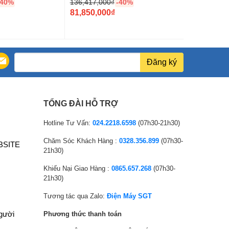
-40%
136,417,000
₫
-40%
11,545,000
G
G
81,850,000
₫
6,350,000
i
G
i
G
á
i
á
i
g
á
g
á
ố
h
ố
h
Đăng ký
c
i
c
i
l
ệ
l
ệ
à
n
à
n
TỔNG ĐÀI HỖ TRỢ
:
t
:
t
1
ạ
1
ạ
Hotline Tư Vấn:
024.2218.6598
(07h30-21h30)
3
i
1
i
Chăm Sóc Khách Hàng :
0328.356.899
(07h30-
BSITE
6
l
,
l
21h30)
,
à
5
à
Khiếu Nại Giao Hàng :
0865.657.268
(07h30-
4
:
4
:
21h30)
1
8
5
6
7
1
,
,
Tương tác qua Zalo:
Điện Máy SGT
,
,
0
3
người
Phương thức thanh toán
0
8
0
5