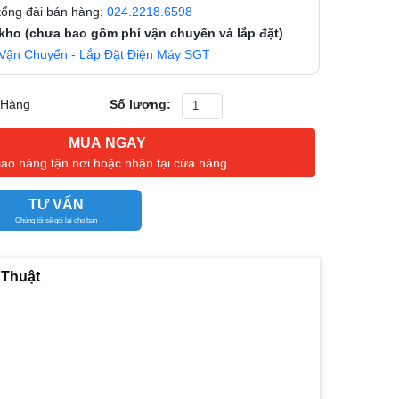
 tổng đài bán hàng:
024.2218.6598
 kho (chưa bao gồm phí vận chuyển và lắp đặt)
Vận Chuyển - Lắp Đặt Điện Máy SGT
 Hàng
Số lượng:
MUA NGAY
iao hàng tận nơi hoặc nhận tại cửa hàng
TƯ VẤN
Chúng tôi sẽ gọi lại cho bạn
 Thuật