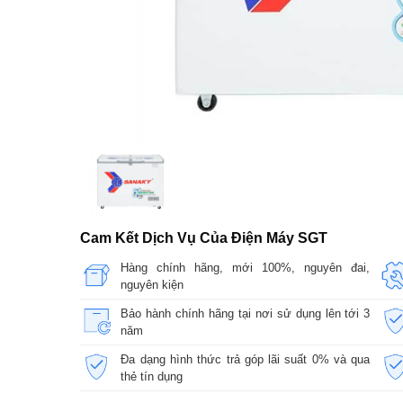
Cam Kết Dịch Vụ Của Điện Máy SGT
Hàng chính hãng, mới 100%, nguyên đai,
nguyên kiện
Bảo hành chính hãng tại nơi sử dụng lên tới 3
năm
Đa dạng hình thức trả góp lãi suất 0% và qua
thẻ tín dụng