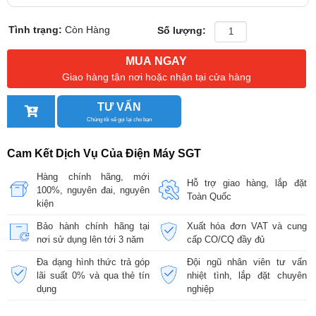
Tình trạng:
Còn Hàng
Số lượng:
MUA NGAY
Giao hàng tận nơi hoặc nhận tại cửa hàng
TƯ VẤN
Chúng tôi sẽ gọi lại cho bạn
Cam Kết Dịch Vụ Của Điện Máy SGT
Hàng chính hãng, mới
Hỗ trợ giao hàng, lắp đặt
100%, nguyên đai, nguyên
Toàn Quốc
kiện
Bảo hành chính hãng tại
Xuất hóa đơn VAT và cung
nơi sử dụng lên tới 3 năm
cấp CO/CQ đầy đủ
Đa dạng hình thức trả góp
Đội ngũ nhân viên tư vấn
lãi suất 0% và qua thẻ tín
nhiệt tình, lắp đặt chuyên
dụng
nghiệp