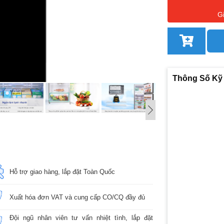
G
Thông Số Kỹ
Hỗ trợ giao hàng, lắp đặt Toàn Quốc
Xuất hóa đơn VAT và cung cấp CO/CQ đầy đủ
Đội ngũ nhân viên tư vấn nhiệt tình, lắp đặt