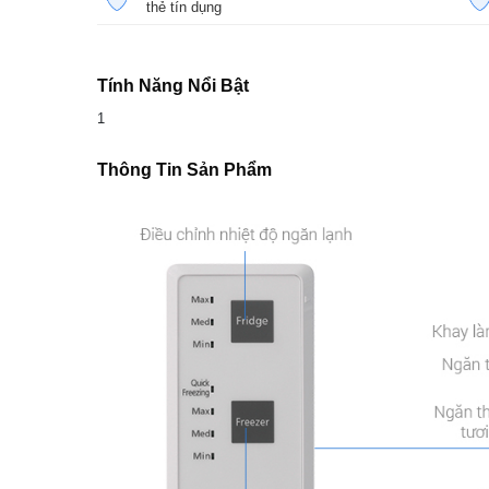
thẻ tín dụng
Tính Năng Nổi Bật
1
Thông Tin Sản Phẩm