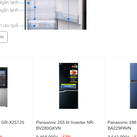
êm
Meat Case
g bá» ngÄn chá»©a Ag Meat Case thiáº¿t káº¿ khÃ¡
 pháº©m tÆ°Æ¡i sá»ng nhÆ° thá»t cÃ¡ vÃ cÃ²n giÃºp
ít GR-X257JS
Panasonic 255 lít Inverter NR-
Panasonic 188 l
BV280GKVN
BA229PAVN