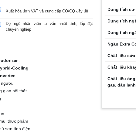
Dung tích sử
Xuất hóa đơn VAT và cung cấp CO/CQ đầy đủ
Dung tích ng
Đội ngũ nhân viên tư vấn nhiệt tình, lắp đặt
chuyên nghiệp
Dung tích ng
Ngăn Extra C
Chất liệu cửa
eodorizer
.
Chất liệu kha
ybrid-Cooling
nverter.
Chất liệu ống
 người.
gas, dàn lạnh
g gian nội thất
Năm ra mắt
g
Nơi sản xuất
gon
Bảo hành thâ
 mùi thực phẩm
hủ sơn tĩnh điện
Bảo hành má