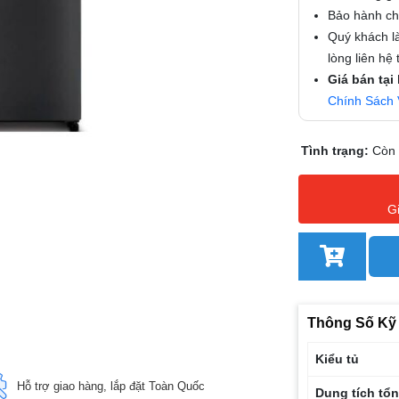
Bảo hành chí
Quý khách là
lòng liên hệ
Giá bán tại
Chính Sách 
Tình trạng:
Còn
G
Thông Số Kỹ
Kiểu tủ
Hỗ trợ giao hàng, lắp đặt Toàn Quốc
Dung tích tổ