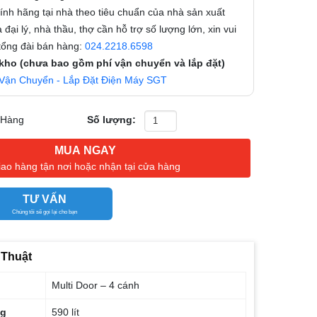
nh hãng tại nhà theo tiêu chuẩn của nhà sản xuất
 đại lý, nhà thầu, thợ cần hỗ trợ số lượng lớn, xin vui
 tổng đài bán hàng:
024.2218.6598
 kho (chưa bao gồm phí vận chuyển và lắp đặt)
Vận Chuyển - Lắp Đặt Điện Máy SGT
 Hàng
Số lượng:
MUA NGAY
iao hàng tận nơi hoặc nhận tại cửa hàng
TƯ VẤN
Chúng tôi sẽ gọi lại cho bạn
 Thuật
Multi Door – 4 cánh
ng
590 lít