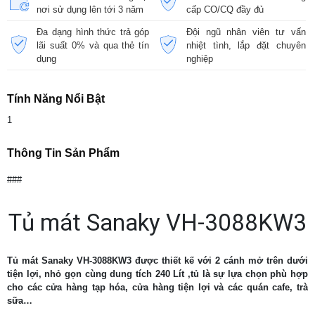
nơi sử dụng lên tới 3 năm
cấp CO/CQ đầy đủ
Đa dạng hình thức trả góp
Đội ngũ nhân viên tư vấn
lãi suất 0% và qua thẻ tín
nhiệt tình, lắp đặt chuyên
dụng
nghiệp
Tính Năng Nổi Bật
1
Thông Tin Sản Phẩm
###
Tủ mát Sanaky VH-3088KW3
Tủ mát Sanaky VH-3088KW3 được thiết kế với 2 cánh mở trên dưới
tiện lợi, nhỏ gọn cùng dung tích 240 Lít ,tủ là sự lựa chọn phù hợp
cho các cửa hàng tạp hóa, cửa hàng tiện lợi và các quán cafe, trà
sữa…