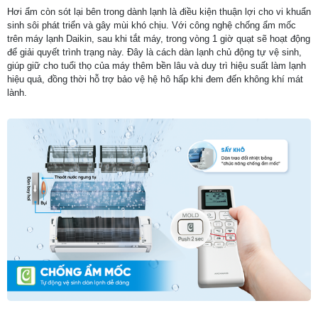
Hơi ẩm còn sót lại bên trong dành lạnh là điều kiện thuận lợi cho vi khuẩn
sinh sôi phát triển và gây mùi khó chịu. Với công nghệ chống ẩm mốc
trên máy lạnh Daikin, sau khi tắt máy, trong vòng 1 giờ quạt sẽ hoạt động
để giải quyết trình trạng này. Đây là cách dàn lạnh chủ động tự vệ sinh,
giúp giữ cho tuổi thọ của máy thêm bền lâu và duy trì hiệu suất làm lạnh
hiệu quả, đồng thời hỗ trợ bảo vệ hệ hô hấp khi đem đến không khí mát
lành.