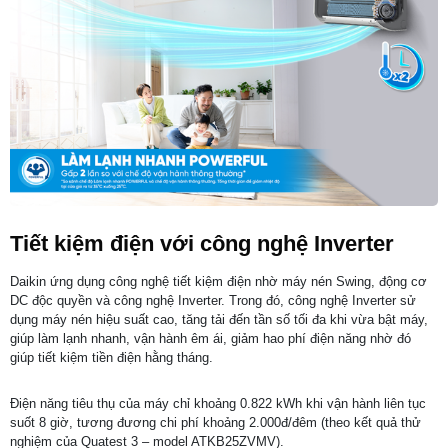
Tiết kiệm điện với công nghệ Inverter
Daikin ứng dụng công nghệ tiết kiệm điện nhờ máy nén Swing, động cơ
DC độc quyền và công nghệ Inverter. Trong đó, công nghệ Inverter sử
dụng máy nén hiệu suất cao, tăng tải đến tần số tối đa khi vừa bật máy,
giúp làm lạnh nhanh, vận hành êm ái, giảm hao phí điện năng nhờ đó
giúp tiết kiệm tiền điện hằng tháng.
Điện năng tiêu thụ của máy chỉ khoảng 0.822 kWh khi vận hành liên tục
suốt 8 giờ, tương đương chi phí khoảng 2.000đ/đêm (theo kết quả thử
nghiệm của Quatest 3 – model ATKB25ZVMV).