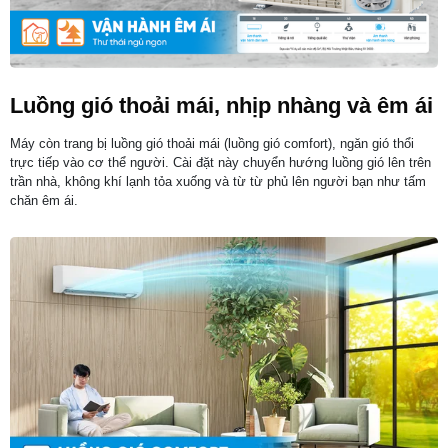
Luồng gió thoải mái, nhịp nhàng và êm ái
Máy còn trang bị luồng gió thoải mái (luồng gió comfort), ngăn gió thổi
trực tiếp vào cơ thể người. Cài đặt này chuyển hướng luồng gió lên trên
trần nhà, không khí lạnh tỏa xuống và từ từ phủ lên người bạn như tấm
chăn êm ái.