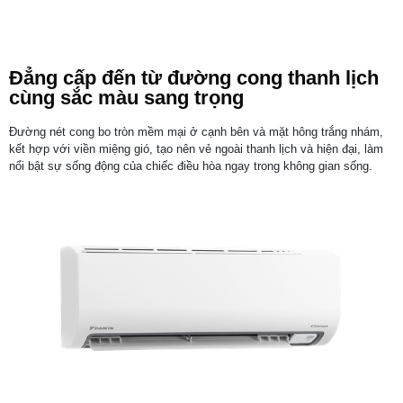
Đẳng cấp đến từ đường cong thanh lịch
cùng sắc màu sang trọng
Đường nét cong bo tròn mềm mại ở cạnh bên và mặt hông trắng nhám,
kết hợp với viền miệng gió, tạo nên vẻ ngoài thanh lịch và hiện đại, làm
nổi bật sự sống động của chiếc điều hòa ngay trong không gian sống.