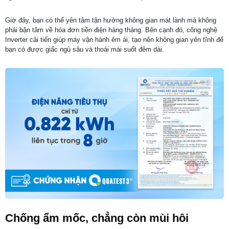
Giờ đây, bạn có thể yên tâm tận hưởng không gian mát lành mà không
phải bận tâm về hóa đơn tiền điện hàng tháng. Bên cạnh đó, công nghệ
Inverter cải tiến giúp máy vận hành êm ái, tạo nên không gian yên tĩnh để
bạn có được giấc ngủ sâu và thoải mái suốt đêm dài.
Chống ẩm mốc, chẳng còn mùi hôi