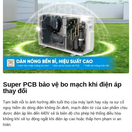
Super PCB bảo vệ bo mạch khi điện áp
thay đổi
Tạm biệt nỗi lo ảnh hưởng đến tuổi thọ của máy lạnh hay xảy ra sự cố
nguy hiểm do dòng điện không ổn định, mạch điện tử của sản phẩm chịu
được điện áp lên đến 440V sẽ là biên độ cho phép hệ thống điều hòa
không khí sẽ tự động ngắt khi điện áp cao hoặc thấp hơn phạm vi an
toàn.