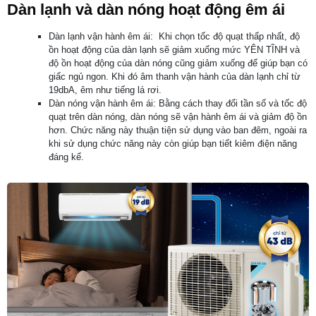
Dàn lạnh và dàn nóng hoạt động êm ái
Dàn lạnh vận hành êm ái: Khi chọn tốc độ quạt thấp nhất, độ
ồn hoạt động của dàn lạnh sẽ giảm xuống mức YÊN TĨNH và
độ ồn hoạt động của dàn nóng cũng giảm xuống để giúp bạn có
giấc ngủ ngon. Khi đó âm thanh vận hành của dàn lạnh chỉ từ
19dbA, êm như tiếng lá rơi.
Dàn nóng vận hành êm ái: Bằng cách thay đổi tần số và tốc độ
quạt trên dàn nóng, dàn nóng sẽ vận hành êm ái và giảm độ ồn
hơn. Chức năng này thuận tiện sử dụng vào ban đêm, ngoài ra
khi sử dụng chức năng này còn giúp bạn tiết kiêm điện năng
đáng kể.