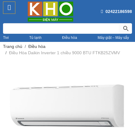
02422186598
Tivi
Tủ lạnh
Điều hòa
Máy giặt – Máy sấy
Trang chủ
Điều hòa
Điều Hòa Daikin Inverter 1 chiều 9000 BTU FTKB25ZVMV