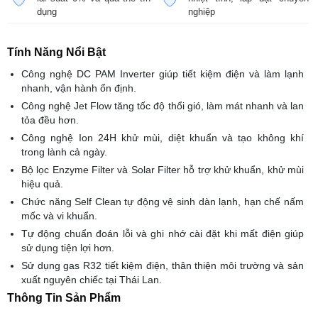
dụng
nghiệp
Tính Năng Nổi Bật
Công nghệ DC PAM Inverter giúp tiết kiệm điện và làm lạnh
nhanh, vận hành ổn định.
Công nghệ Jet Flow tăng tốc độ thổi gió, làm mát nhanh và lan
tỏa đều hơn.
Công nghệ Ion 24H khử mùi, diệt khuẩn và tạo không khí
trong lành cả ngày.
Bộ lọc Enzyme Filter và Solar Filter hỗ trợ khử khuẩn, khử mùi
hiệu quả.
Chức năng Self Clean tự động vệ sinh dàn lạnh, hạn chế nấm
mốc và vi khuẩn.
Tự động chuẩn đoán lỗi và ghi nhớ cài đặt khi mất điện giúp
sử dụng tiện lợi hơn.
Sử dụng gas R32 tiết kiệm điện, thân thiện môi trường và sản
xuất nguyên chiếc tại Thái Lan.
Thông Tin Sản Phẩm