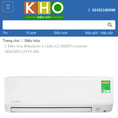
02422186598
Tivi
Tủ lạnh
Điều hòa
Máy giặt – Máy sấy
Trang chủ
Điều hòa
Điều hòa Mitsubishi 1 chiều 12.000BTU inverter
SRK/SRC13YYP-W5