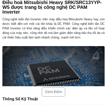
Điều hoà Mitsubishi Heavy SRK/SRC13YYP-
W5 được trang bị công nghệ DC PAM
Inverter
Công nghệ biến tần Inverter, trên máy điều hòa Mitsubishi Heavy hay còn
được biết đến với một cái tên khác là DC PAM. Công nghệ biến tần DC
PAM Inverter có khả năng điều khiển chính xác điện áp và tần số hoạt
động của máy nén, cũng nhờ đó mà làm giảm điện năng tiêu thụ tối đa và
cải thiện hiệu suất làm lạnh nhanh chóng, mạnh mẽ hơn.
Xem thêm
Thông Số Kỹ Thuật