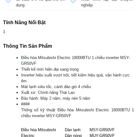
dụng
nghiệp
Tính Năng Nổi Bật
1
Thông Tin Sản Phẩm
Điều hòa Mitsubishi Electric 18000BTU 1 chiều inverter MSY-
GR50VF
Thiết kế mới hiện đại sang trọng
Inverter hiệu suất vượt trội, tiết kiệm hiệu quả, vận hành cực
êm
Mát lạnh siêu tốc, cánh đảo gió 4 chiều
Xuất xứ: Chính hãng Thái Lan
Bảo hành: Máy 2 năm, máy nén 5 năm
####
Thống số kỹ thuật Điều hòa Mitsubishi Electric 18000BTU 1
chiều inverter MSY-GR50VF
Điều hòa Mitsubishi
Dàn lạnh
MSY-GR50VF
Electric
Dàn nóng
MUY-GR50VF