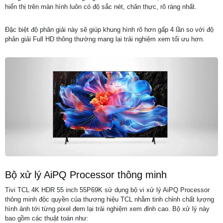
hiển thị trên màn hình luôn có độ sắc nét, chân thực, rõ ràng nhất.
Đặc biệt độ phân giải này sẽ giúp khung hình rõ hơn gấp 4 lần so với độ
phân giải Full HD thông thường mang lại trải nghiệm xem tối ưu hơn.
Bộ xử lý AiPQ Processor thông minh
Tivi TCL 4K HDR 55 inch 55P69K sử dụng bộ vi xử lý AiPQ Processor
thông minh độc quyền của thương hiệu TCL nhằm tinh chỉnh chất lượng
hình ảnh tới từng pixel đem lại trải nghiệm xem đỉnh cao. Bộ xử lý này
bao gồm các thuật toán như: