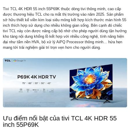
Tivi TCL 4K HDR 55 inch 55P69K thuộc dòng tivi thông minh, cao cấp
được thương hiệu TCL cho ra mắt thị trường vào năm 2025. Sản phẩm
sở hữu thiết kế viền kim loại siêu mỏng kết hợp kích thước màn hình 55
inch thích hợp sử dụng cho nhiều không gian sống. Bên cạnh đó chiếc
tivi TCL này còn được nâng cấp bộ nhớ cho phép người dùng tận hưởng
kho tàng nội dung khổng lồ kết hợp với nhiều công nghệ, tính năng hiện
đại như tấm nền HVA, bộ xử lý AiPQ Processor thông minh… hứa hẹn
mang tới trải nghiệm giải trí trọn vẹn hơn cho người dùng.
Ưu điểm nổi bật của tivi TCL 4K HDR 55
inch 55P69K