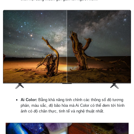
Ai Color:
Bằng khả năng tinh chỉnh các thông số độ tương
phản, màu sắc, độ bão hòa mà Ai Color có thể đem tới hình
ảnh có độ chân thực, tinh tế và nghệ thuật nhất.