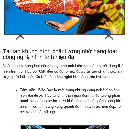
Tái tạo khung hình chất lượng nhờ hàng loạt
công nghệ hình ảnh hiện đại
Nhờ trang bị hàng loạt công nghệ hình ảnh hiện đại mà mọi nội dung thể
hiện trên tivi TCL 55P69K đều có độ rõ nét, được tái tạo chân thực, ấn
tượng tới bất ngờ. Cụ thể các công nghệ hình ảnh trên tivi bao gồm:
Tấm nền HVA:
Đây là một trong những công nghệ hình ảnh
hiện đại được TCL tự phát triển giúp đem lại độ tương phản
mạnh và chính xác hơn, có khả năng loại bỏ quầng sáng hình
ảnh, nhiễu ánh sáng xung quanh để hình ảnh trở nên đẹp, rõ
nét và chi tiết bất ngờ.