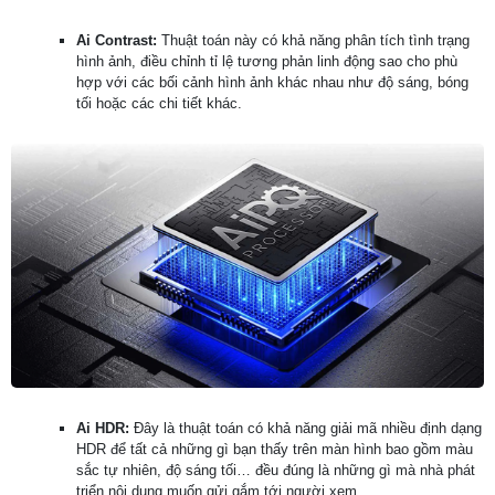
Ai Contrast:
Thuật toán này có khả năng phân tích tình trạng
hình ảnh, điều chỉnh tỉ lệ tương phản linh động sao cho phù
hợp với các bối cảnh hình ảnh khác nhau như độ sáng, bóng
tối hoặc các chi tiết khác.
Ai HDR:
Đây là thuật toán có khả năng giải mã nhiều định dạng
HDR để tất cả những gì bạn thấy trên màn hình bao gồm màu
sắc tự nhiên, độ sáng tối… đều đúng là những gì mà nhà phát
triển nội dung muốn gửi gắm tới người xem.