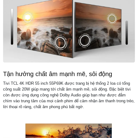
Tận hưởng chất âm mạnh mẽ, sôi động
Tivi TCL 4K HDR 55 inch 55P69K được trang bị hệ thống 2 loa có tổng
công suất 20W giúp mang tới chất âm mạnh mẽ, sôi động. Đặc biệt tivi
còn được ứng dụng công nghệ Dolby Audio giúp bạn như được đắm
chìm vào trung tâm của mọi cảnh phim để cảm nhận âm thanh trong trẻo,
lời thoại rõ ràng, chất âm phong phú bất ngờ.