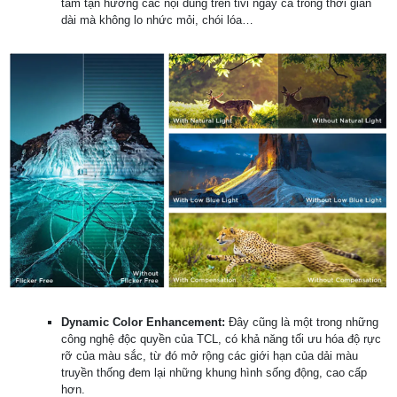
tâm tận hưởng các nội dung trên tivi ngay cả trong thời gian
dài mà không lo nhức mỏi, chói lóa…
Dynamic Color Enhancement:
Đây cũng là một trong những
công nghệ độc quyền của TCL, có khả năng tối ưu hóa độ rực
rỡ của màu sắc, từ đó mở rộng các giới hạn của dải màu
truyền thống đem lại những khung hình sống động, cao cấp
hơn.