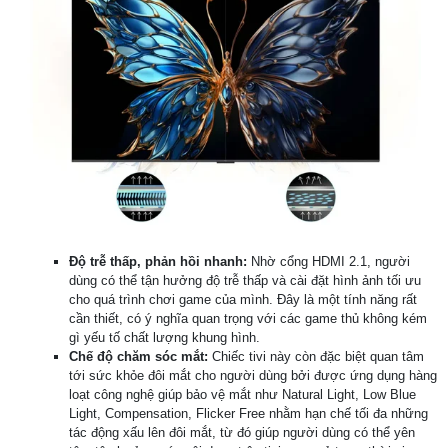
Độ trễ thấp, phản hồi nhanh:
Nhờ cổng HDMI 2.1, người
dùng có thể tận hưởng độ trễ thấp và cài đặt hình ảnh tối ưu
cho quá trình chơi game của mình. Đây là một tính năng rất
cần thiết, có ý nghĩa quan trọng với các game thủ không kém
gì yếu tố chất lượng khung hình.
Chế độ chăm sóc mắt:
Chiếc tivi này còn đặc biệt quan tâm
tới sức khỏe đôi mắt cho người dùng bởi được ứng dụng hàng
loạt công nghệ giúp bảo vệ mắt như Natural Light, Low Blue
Light, Compensation, Flicker Free nhằm hạn chế tối đa những
tác động xấu lên đôi mắt, từ đó giúp người dùng có thể yên