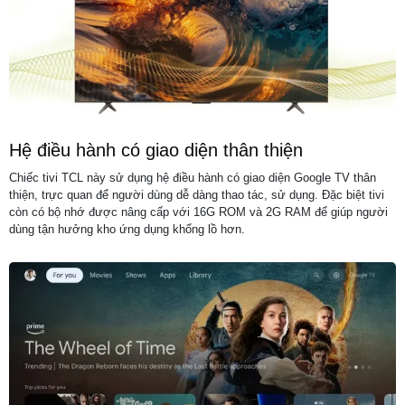
Hệ điều hành có giao diện thân thiện
Chiếc tivi TCL này sử dụng hệ điều hành có giao diện Google TV thân
thiện, trực quan để người dùng dễ dàng thao tác, sử dụng. Đặc biệt tivi
còn có bộ nhớ được nâng cấp với 16G ROM và 2G RAM để giúp người
dùng tận hưởng kho ứng dụng khổng lồ hơn.