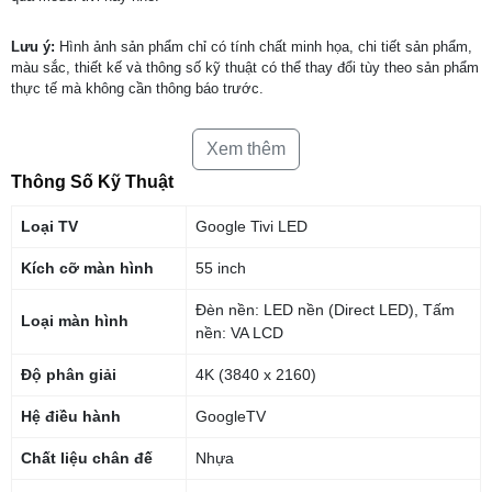
Lưu ý:
Hình ảnh sản phẩm chỉ có tính chất minh họa, chi tiết sản phẩm,
màu sắc, thiết kế và thông số kỹ thuật có thể thay đổi tùy theo sản phẩm
thực tế mà không cần thông báo trước.
Xem thêm
Thông Số Kỹ Thuật
Loại TV
Google Tivi LED
Kích cỡ màn hình
55 inch
Đèn nền: LED nền (Direct LED), Tấm
Loại màn hình
nền: VA LCD
Độ phân giải
4K (3840 x 2160)
Hệ điều hành
GoogleTV
Chất liệu chân đế
Nhựa