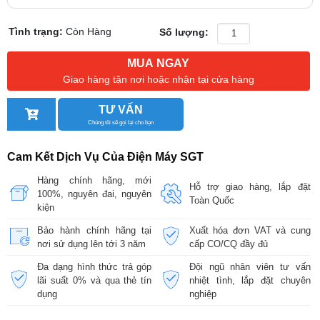
Tình trạng:
Còn Hàng
Số lượng:
MUA NGAY
Giao hàng tận nơi hoặc nhận tại cửa hàng
TƯ VẤN
Chúng tôi sẽ gọi lại cho bạn
Cam Kết Dịch Vụ Của Điện Máy SGT
Hàng chính hãng, mới
Hỗ trợ giao hàng, lắp đặt
100%, nguyên đai, nguyên
Toàn Quốc
kiện
Bảo hành chính hãng tại
Xuất hóa đơn VAT và cung
nơi sử dụng lên tới 3 năm
cấp CO/CQ đầy đủ
Đa dạng hình thức trả góp
Đội ngũ nhân viên tư vấn
lãi suất 0% và qua thẻ tín
nhiệt tình, lắp đặt chuyên
dụng
nghiệp