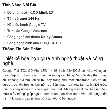
Tính Năng Nổi Bật
Độ phân giải 4K,
QD-MiniLED
Tần số quét 144 Hz
Hệ điều hành Google TV
Trợ lí ảo Google Assistant
Công nghệ âm thanh
Dolby Atmos
Công nghệ hình ảnh HDR,HDR10+
Thông Tin Sản Phẩm
Thiết kế hòa hợp giữa tính nghệ thuật và công
nghệ
Google Tivi TCL QD-Mini LED 4K 98 Inch 98A400M sở hữu vẻ ngoài
tuyệt đẹp với phong cách thiết kế mỏng và phẳng. Với độ dày thân máy
chỉ khoảng 3.39cm, chiếc tivi này trông như một bức tranh điện tử khi
được treo lên tường, tạo nên sự liền mạch và xóa tan ranh giới giữa
thiết bị công nghệ với không gian nội thất. Khung viền được tối giản đến
mức siêu mỏng, giúp người xem hoàn toàn đắm chìm vào nội dung hiển
thị mà không bị xao nhãng bởi các yếu tố bên ngoài.