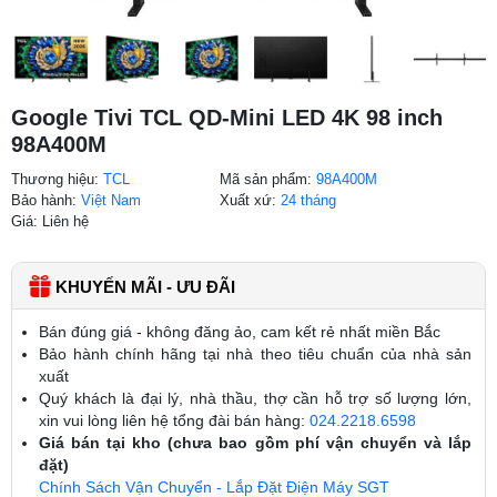
Google Tivi TCL QD-Mini LED 4K 98 inch
98A400M
Thương hiệu:
TCL
Mã sản phẩm:
98A400M
Bảo hành:
Việt Nam
Xuất xứ:
24 tháng
Giá: Liên hệ
KHUYẾN MÃI - ƯU ĐÃI
Bán đúng giá - không đăng ảo, cam kết rẻ nhất miền Bắc
Bảo hành chính hãng tại nhà theo tiêu chuẩn của nhà sản
xuất
Quý khách là đại lý, nhà thầu, thợ cần hỗ trợ số lượng lớn,
xin vui lòng liên hệ tổng đài bán hàng:
024.2218.6598
Giá bán tại kho (chưa bao gồm phí vận chuyển và lắp
đặt)
Chính Sách Vận Chuyển - Lắp Đặt Điện Máy SGT