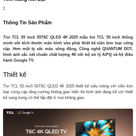
1
Thông Tin Sản Phẩm
Tivi TCL 55 inch 55T6C QLED 4K 2025
mẫu tivi TCL 55 inch thông
minh với kích thước màn hình vừa phải thiết kế viền kim loại cứng
cáp. Hơn một tỷ sắc màu sống động, Công nghệ QUANTUM DOT,
hình ảnh sắc nét chuẩn chất lượng 4K với bộ xử lý AiPQ và hệ điều
hành Google TV.
Thiết kế
Tivi TCL 55 inch 55T6C QLED 4K 2025 thiết kế siêu mỏng với viền kim
loại cứng cáp tăng cường không gian hiển thị hình ảnh đáng kể với thiết
kế sang trọng có thể lắp đặt ở mọi không gian.