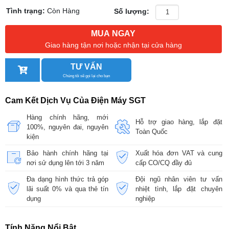
Tình trạng:
Còn Hàng
Số lượng:
MUA NGAY
Giao hàng tận nơi hoặc nhận tại cửa hàng
TƯ VẤN
Chúng tôi sẽ gọi lại cho bạn
Cam Kết Dịch Vụ Của Điện Máy SGT
Hàng chính hãng, mới
Hỗ trợ giao hàng, lắp đặt
100%, nguyên đai, nguyên
Toàn Quốc
kiện
Bảo hành chính hãng tại
Xuất hóa đơn VAT và cung
nơi sử dụng lên tới 3 năm
cấp CO/CQ đầy đủ
Đa dạng hình thức trả góp
Đội ngũ nhân viên tư vấn
lãi suất 0% và qua thẻ tín
nhiệt tình, lắp đặt chuyên
dụng
nghiệp
Tính Năng Nổi Bật