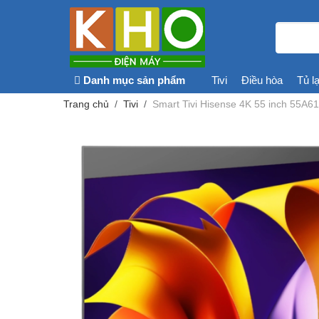
Danh mục sản phẩm
Tivi
Điều hòa
Tủ l
Trang chủ
Tivi
Smart Tivi Hisense 4K 55 inch 55A6