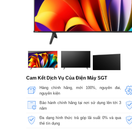
Cam Kết Dịch Vụ Của Điện Máy SGT
Hàng chính hãng, mới 100%, nguyên đai,
nguyên kiện
Bảo hành chính hãng tại nơi sử dụng lên tới 3
năm
Đa dạng hình thức trả góp lãi suất 0% và qua
thẻ tín dụng