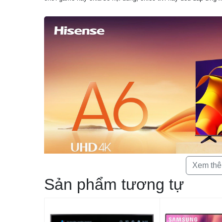
Xem th
Sản phẩm tương tự
1. Thiết kế tinh giản, viền mỏng