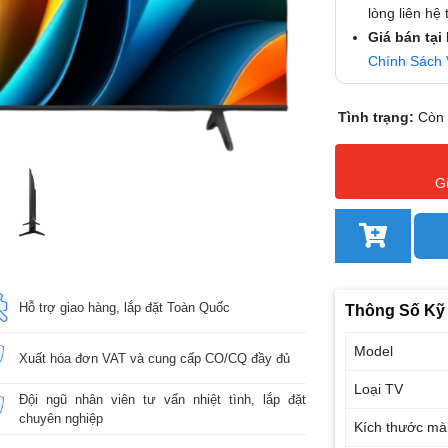
lòng liên hệ
Giá bán tại
Chính Sách 
Tình trạng:
Còn
G
Hỗ trợ giao hàng, lắp đặt Toàn Quốc
Thông Số Kỹ
Model
Xuất hóa đơn VAT và cung cấp CO/CQ đầy đủ
Loại TV
Đội ngũ nhân viên tư vấn nhiệt tình, lắp đặt
chuyên nghiệp
Kích thước mà