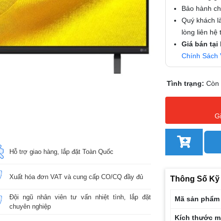
Bảo hành chí
Quý khách là
lòng liên hệ
Giá bán tại
Chính Sách 
Tình trạng:
Còn
G
Hỗ trợ giao hàng, lắp đặt Toàn Quốc
Xuất hóa đơn VAT và cung cấp CO/CQ đầy đủ
Thông Số Kỹ
Đội ngũ nhân viên tư vấn nhiệt tình, lắp đặt
Mã sản phẩm
chuyên nghiệp
Kích thước m