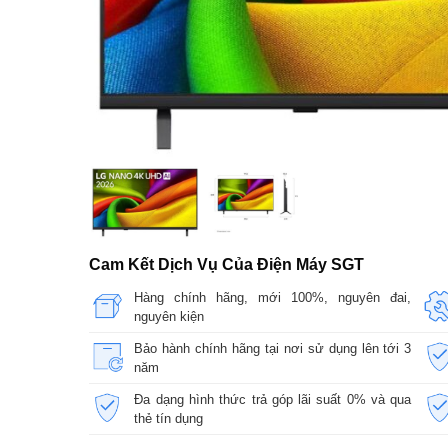
Cam Kết Dịch Vụ Của Điện Máy SGT
Hàng chính hãng, mới 100%, nguyên đai,
nguyên kiện
Bảo hành chính hãng tại nơi sử dụng lên tới 3
năm
Đa dạng hình thức trả góp lãi suất 0% và qua
thẻ tín dụng